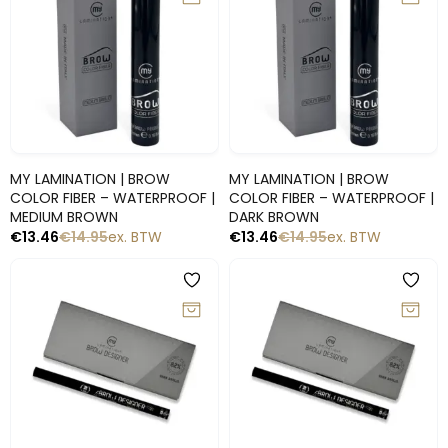
Snelle blik
Snelle blik
MY LAMINATION | BROW
MY LAMINATION | BROW
COLOR FIBER – WATERPROOF |
COLOR FIBER – WATERPROOF |
MEDIUM BROWN
DARK BROWN
€
13.46
€
14.95
ex. BTW
€
13.46
€
14.95
ex. BTW
-10%
-10%