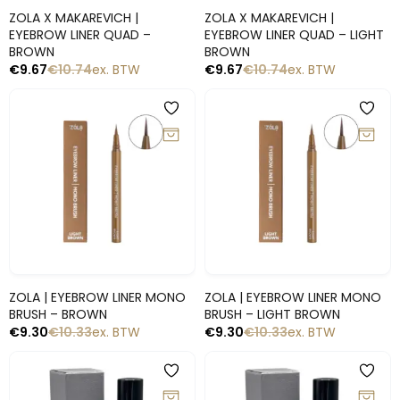
Snelle blik
Snelle blik
ZOLA X MAKAREVICH |
ZOLA X MAKAREVICH |
EYEBROW LINER QUAD –
EYEBROW LINER QUAD – LIGHT
BROWN
BROWN
€
9.67
€
10.74
ex. BTW
€
9.67
€
10.74
ex. BTW
-10%
-10%
Snelle blik
Snelle blik
ZOLA | EYEBROW LINER MONO
ZOLA | EYEBROW LINER MONO
BRUSH – BROWN
BRUSH – LIGHT BROWN
€
9.30
€
10.33
ex. BTW
€
9.30
€
10.33
ex. BTW
-10%
-10%