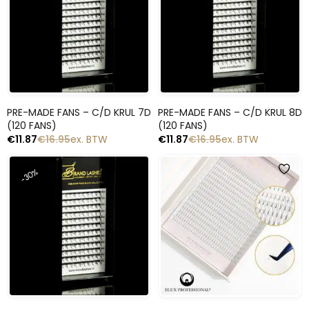
Snelle blik
Snelle blik
PRE-MADE FANS – C/D KRUL 7D
PRE-MADE FANS – C/D KRUL 8D
(120 FANS)
(120 FANS)
€
11.87
€
16.95
ex. BTW
€
11.87
€
16.95
ex. BTW
-30%
-30%
Snelle blik
Snelle blik