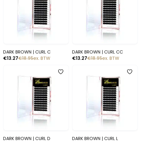
Snelle blik
Snelle blik
DARK BROWN | CURL C
DARK BROWN | CURL CC
€
13.27
€
18.95
ex. BTW
€
13.27
€
18.95
ex. BTW
-30%
-30%
Snelle blik
Snelle blik
DARK BROWN | CURL D
DARK BROWN | CURL L