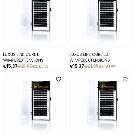
Snelle blik
Snelle blik
LUXUS LINE CURL L
LUXUS LINE CURL LD
WIMPEREXTENSIONS
WIMPEREXTENSIONS
€
15.37
€
21.95
ex. BTW
€
15.37
€
21.95
ex. BTW
-30%
-30%