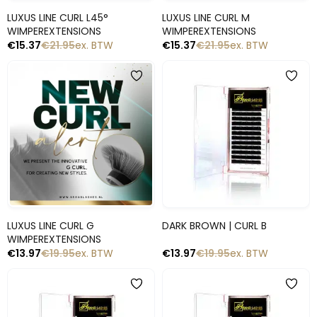
Snelle blik
Snelle blik
LUXUS LINE CURL L45°
LUXUS LINE CURL M
WIMPEREXTENSIONS
WIMPEREXTENSIONS
€
15.37
€
21.95
ex. BTW
€
15.37
€
21.95
ex. BTW
-30%
-30%
Snelle blik
Snelle blik
LUXUS LINE CURL G
DARK BROWN | CURL B
WIMPEREXTENSIONS
€
13.97
€
19.95
ex. BTW
€
13.97
€
19.95
ex. BTW
-30%
-30%