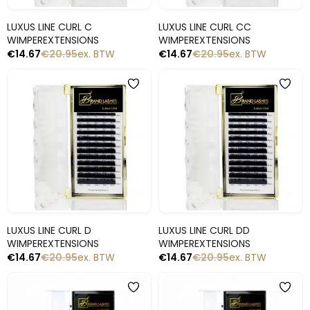
Snelle blik
Snelle blik
LUXUS LINE CURL C
LUXUS LINE CURL CC
WIMPEREXTENSIONS
WIMPEREXTENSIONS
€
14.67
€
20.95
ex. BTW
€
14.67
€
20.95
ex. BTW
-30%
-30%
Snelle blik
Snelle blik
LUXUS LINE CURL D
LUXUS LINE CURL DD
WIMPEREXTENSIONS
WIMPEREXTENSIONS
€
14.67
€
20.95
ex. BTW
€
14.67
€
20.95
ex. BTW
-30%
-30%