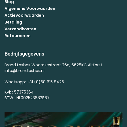
Blog
Algemene Voorwaarden
Actievoorwaarden
Betaling
Verzendkosten
Retourneren
Bedrijfsgegevens
Brand Lashes Woerdsestraat 26a, 6628KC Altforst
info@brandlashes.nl
Whatsapp: +31 (0)68 615 8426
Kvk : 57375364
BTW : NL002523682B67