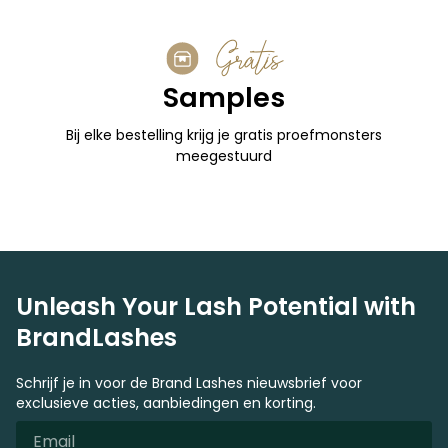
Gratis
Samples
Bij elke bestelling krijg je gratis proefmonsters
meegestuurd
Unleash Your Lash Potential with
BrandLashes
Schrijf je in voor de Brand Lashes nieuwsbrief voor
exclusieve acties, aanbiedingen en korting.