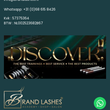
Whatsapp: +31 (0)68 615 8426
Kvk : 57375364
BTW : NL002523682B67