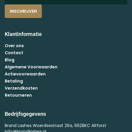
INSCHRIJVEN
Klantinformatie
Over ons
Contact
Blog
Algemene Voorwaarden
Actievoorwaarden
Betaling
Verzendkosten
Retourneren
Bedrijfsgegevens
Brand Lashes Woerdsestraat 26a, 6628KC Altforst
info@brandlashes.nl