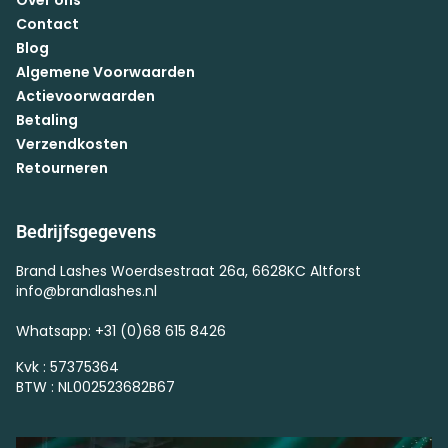
Contact
Blog
Algemene Voorwaarden
Actievoorwaarden
Betaling
Verzendkosten
Retourneren
Bedrijfsgegevens
Brand Lashes Woerdsestraat 26a, 6628KC Altforst
info@brandlashes.nl
Whatsapp: +31 (0)68 615 8426
Kvk : 57375364
BTW : NL002523682B67