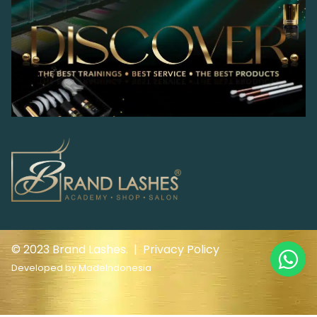
© 2023 Brand Lashes. |
Privacy Policy
Developed by
MadeIndonesia