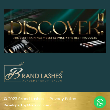
© 2023 Brand Lashes. |
Privacy Policy
Developed by
MadeIndonesia