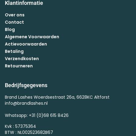
Klantinformatie
Over ons
Contact
Blog
Algemene Voorwaarden
Actievoorwaarden
Betaling
Verzendkosten
Retourneren
Bedrijfsgegevens
Brand Lashes Woerdsestraat 26a, 6628KC Altforst
info@brandlashes.nl
Whatsapp: +31 (0)68 615 8426
Kvk : 57375364
BTW : NL002523682B67