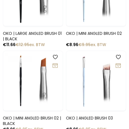
Snelle blik
Snelle blik
OKO | LARGE ANGLED BRUSH 01
OKO | MINI ANGLED BRUSH 02
| BLACK
€
11.66
€
12.95
ex. BTW
€
8.96
€
9.95
ex. BTW
-10%
-10%
Snelle blik
Snelle blik
OKO | MINI ANGLED BRUSH 02 |
OKO | ANGLED BRUSH 03
BLACK