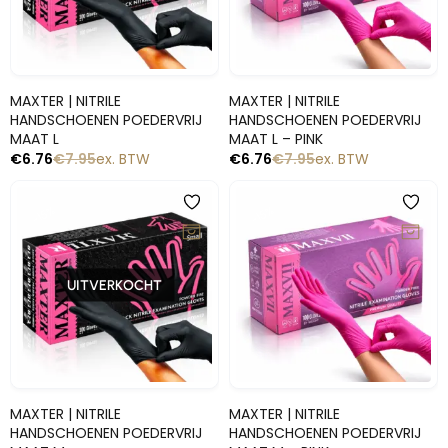
Snelle blik
Snelle blik
MAXTER | NITRILE
MAXTER | NITRILE
HANDSCHOENEN POEDERVRIJ
HANDSCHOENEN POEDERVRIJ
MAAT L
MAAT L – PINK
€
6.76
€
7.95
ex. BTW
€
6.76
€
7.95
ex. BTW
-15%
-15%
UITVERKOCHT
Snelle blik
Snelle blik
MAXTER | NITRILE
MAXTER | NITRILE
HANDSCHOENEN POEDERVRIJ
HANDSCHOENEN POEDERVRIJ