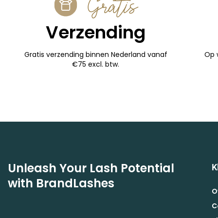
Gratis
Verzending
Gratis verzending binnen Nederland vanaf
Op 
€75 excl. btw.
Unleash Your Lash Potential
K
with BrandLashes
O
C