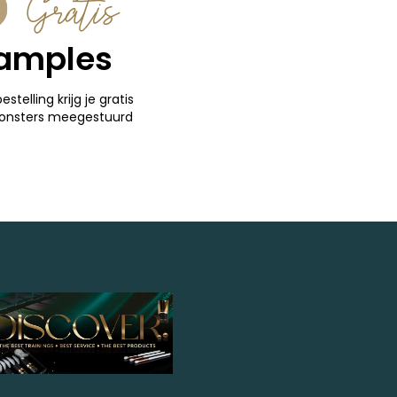
Gratis
amples
bestelling krijg je gratis
onsters meegestuurd