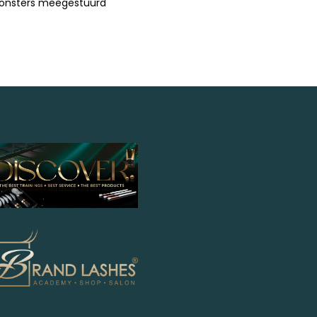
onsters meegestuurd