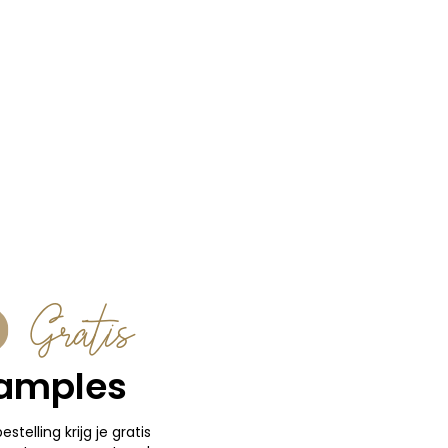
Gratis
amples
bestelling krijg je gratis