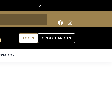
×
LOGIN
GROOTHANDELS
0
ASSADOR