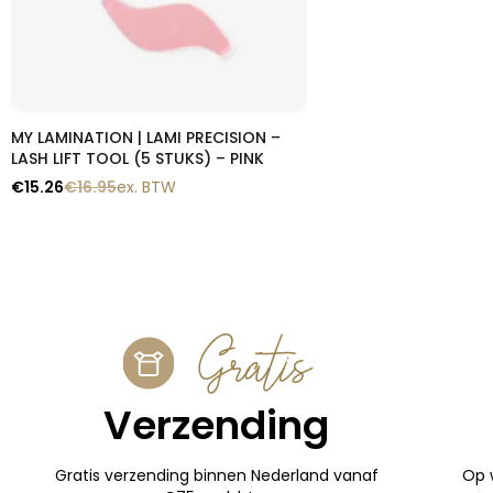
Snelle blik
MY LAMINATION | LAMI PRECISION –
LASH LIFT TOOL (5 STUKS) – PINK
€
15.26
€
16.95
ex. BTW
Gratis
Verzending
Gratis verzending binnen Nederland vanaf
Op 