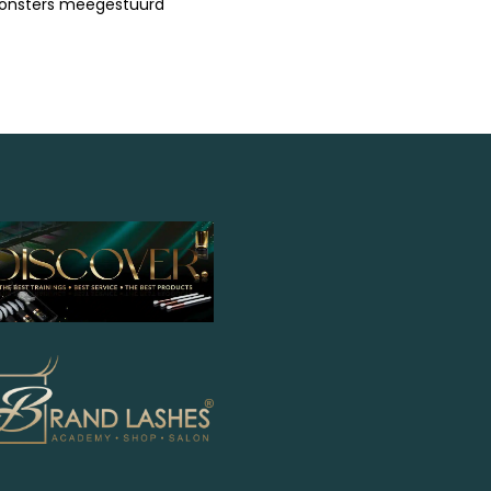
onsters meegestuurd