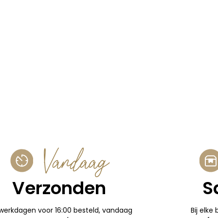
Vandaag
Verzonden
S
werkdagen voor 16:00 besteld, vandaag
Bij elke 