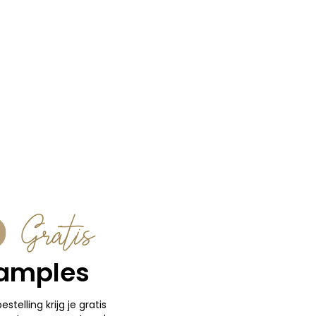
Gratis
amples
bestelling krijg je gratis