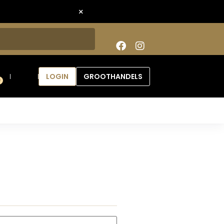
×
LOGIN
GROOTHANDELS
0