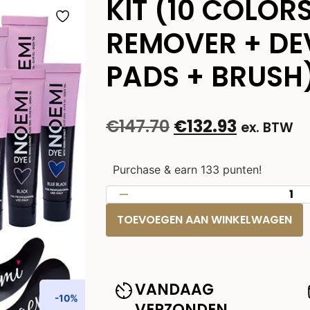
KIT (10 COLORS
REMOVER + DE
PADS + BRUSH
€
147.70
€
132.93
ex. BTW
Purchase & earn 133 punten!
TOEVOEGEN AAN WINKELWAGEN
VANDAAG
-10%
VERZONDEN