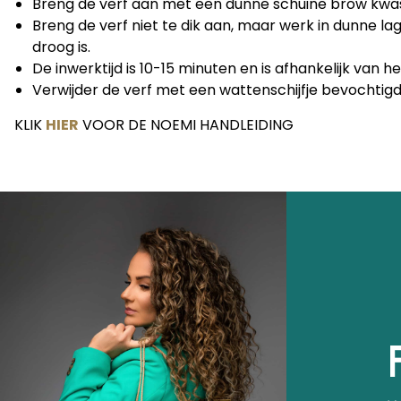
Breng de verf aan met een dunne schuine brow kwas
Breng de verf niet te dik aan, maar werk in dunne la
droog is.
De inwerktijd is 10-15 minuten en is afhankelijk van 
Verwijder de verf met een wattenschijfje bevochtig
KLIK
HIER
VOOR DE NOEMI HANDLEIDING