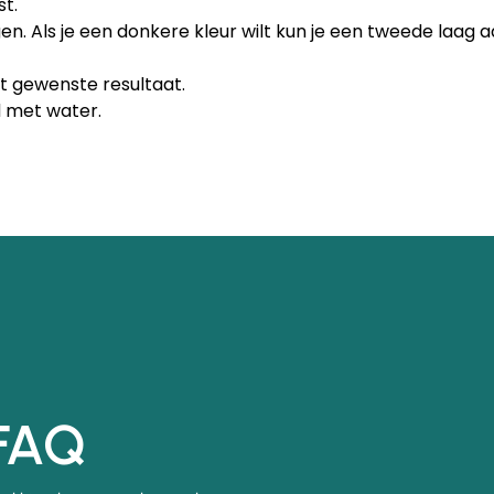
t.
gen. Als je een donkere kleur wilt kun je een tweede laa
het gewenste resultaat.
d met water.
FAQ