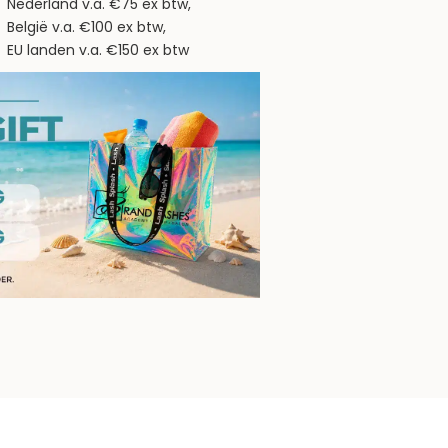
Nederland v.a. €75 ex btw,
België v.a. €100 ex btw,
EU landen v.a. €150 ex btw