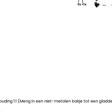
uding 1:1 (Meng in een niet-metalen bakje tot een gladd