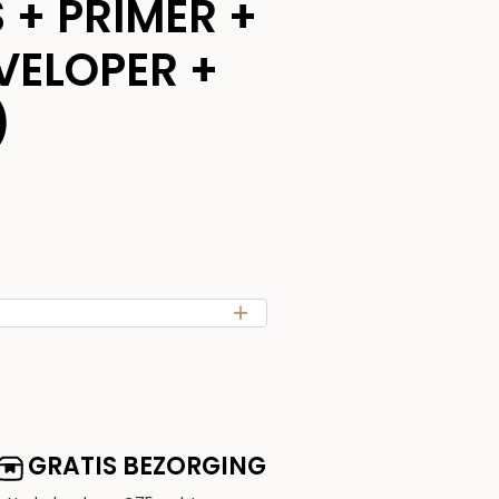
 + PRIMER +
VELOPER +
)
GRATIS BEZORGING