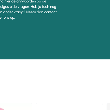
nd hier de antwoorden op de
elgestelde vragen. Heb je toch nog
n ander vraag? Neem dan contact
t ons op.
n
-10%