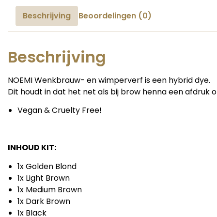
Beschrijving
Beoordelingen (0)
Beschrijving
NOEMI Wenkbrauw- en wimperverf is een hybrid dye.
Dit houdt in dat het net als bij brow henna een afdruk o
Vegan & Cruelty Free!
INHOUD KIT:
1x Golden Blond
1x Light Brown
1x Medium Brown
1x Dark Brown
1x Black