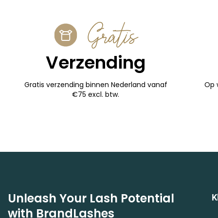
Gratis
Verzending
Gratis verzending binnen Nederland vanaf
Op 
€75 excl. btw.
Unleash Your Lash Potential
K
with BrandLashes