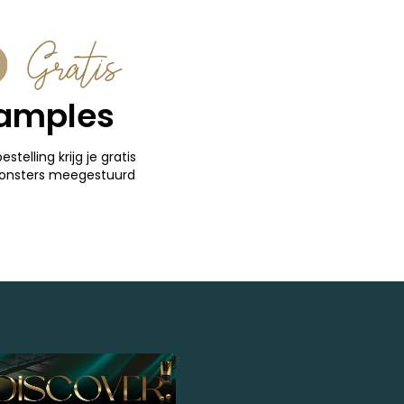
Gratis
amples
bestelling krijg je gratis
onsters meegestuurd