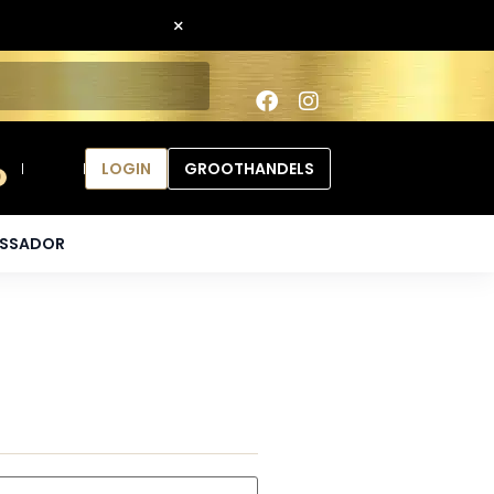
×
LOGIN
GROOTHANDELS
0
ASSADOR