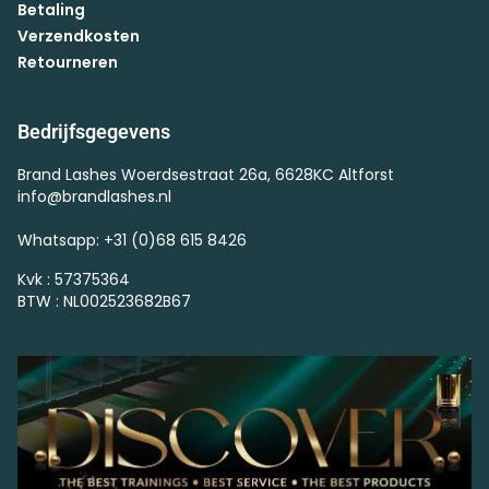
Betaling
Verzendkosten
Retourneren
Bedrijfsgegevens
Brand Lashes Woerdsestraat 26a, 6628KC Altforst
info@brandlashes.nl
Whatsapp: +31 (0)68 615 8426
Kvk : 57375364
BTW : NL002523682B67