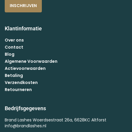
INSCHRIJVEN
Klantinformatie
Over ons
Contact
Blog
Algemene Voorwaarden
Actievoorwaarden
Betaling
Verzendkosten
Retourneren
Bedrijfsgegevens
Brand Lashes Woerdsestraat 26a, 6628KC Altforst
info@brandlashes.nl