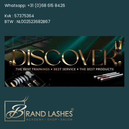
Whatsapp: +31 (0)68 615 8426
Kvk : 57375364
BTW : NL002523682B67