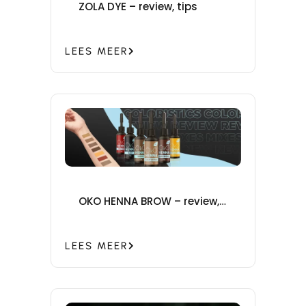
ZOLA DYE – review, tips
LEES MEER
OKO HENNA BROW – review,
tips
LEES MEER