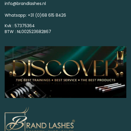
info@brandlashes.nl
Whatsapp: +31 (0)68 615 8426
Kvk : 57375364
BTW : NL002523682B67