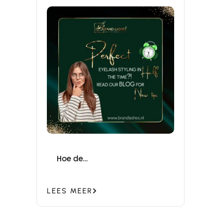
Hoe de
wimperbehandelingstijd te
halveren?
LEES MEER