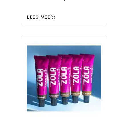
LAMINATION – review, tips
LEES MEER