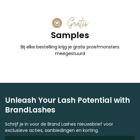
Gratis
Samples
Bij elke bestelling krijg je gratis proefmonsters
meegestuurd
Unleash Your Lash Potential with
BrandLashes
Schrijf je in voor de Brand Lashes nieuwsbrief voor
exclusieve acties, aanbiedingen en korting.