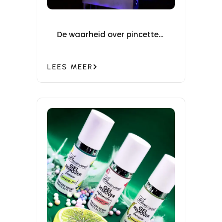
De waarheid over pincetten
reinigen – en waarom
alcohol niet genoeg is
LEES MEER