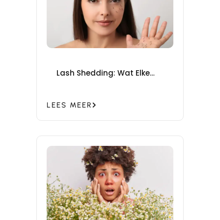
Lash Shedding: Wat Elke
Wimperstylist Moet Weten
LEES MEER