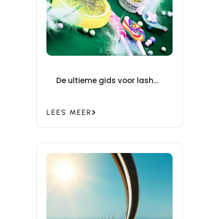
De ultieme gids voor lash
removal + slimme
prijsstrategie
LEES MEER