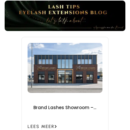
Brand Lashes Showroom –
winkel voor lash & brow
producten in Druten
(Gelderland)
LEES MEER