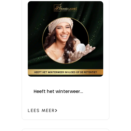
Heeft het winterweer
invloed op de retentie?
LEES MEER