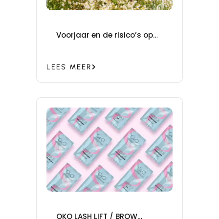
Voorjaar en de risico’s op
allergische reacties en
irritaties door wimperlijm.
LEES MEER
OKO LASH LIFT / BROW