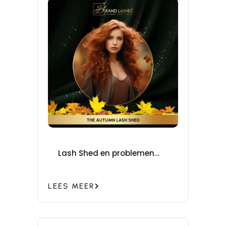
Lash Shed en problemen
met retentie
LEES MEER