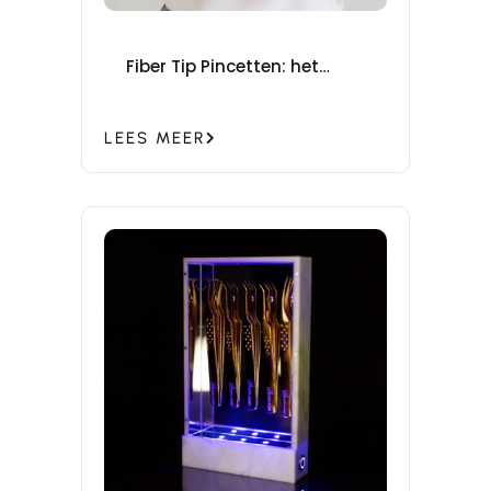
Fiber Tip Pincetten: het
geheime wapen voor
perfecte fans!
LEES MEER