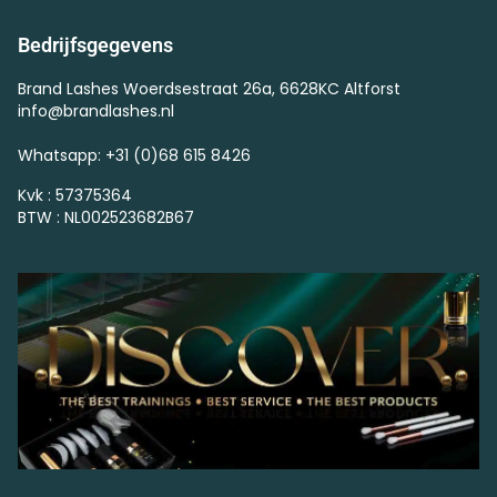
Bedrijfsgegevens
Brand Lashes Woerdsestraat 26a, 6628KC Altforst
info@brandlashes.nl
Whatsapp: +31 (0)68 615 8426
Kvk : 57375364
BTW : NL002523682B67