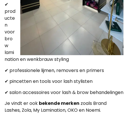
✔
prod
ucte
n
voor
bro
w
lami
nation en wenkbrauw styling
✔ professionele lijmen, removers en primers
✔ pincetten en tools voor lash stylisten
✔ salon accessoires voor lash & brow behandelingen
Je vindt er ook
bekende merken
zoals Brand
Lashes, Zola, My Lamination, OKO en Noemi.