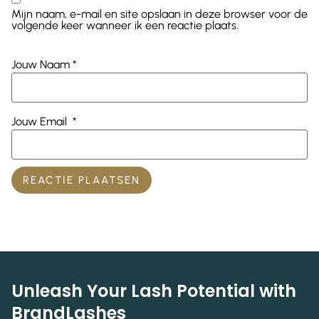
Mijn naam, e-mail en site opslaan in deze browser voor de
volgende keer wanneer ik een reactie plaats.
Jouw Naam
*
Jouw Email
*
Unleash Your Lash Potential with
BrandLashes