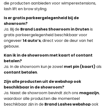
die producten aanbieden voor wimperextensions,
lash lift en brow styling.
Is er gratis parkeergelegenheid bij de
showroom?
Ja. Bij de
Brand Lashes Showroom in Druten
is
gratis parkeergelegenheid beschikbaar voor
ongeveer
14 auto’s
, direct voor de deur van het
gebouw.
Kan ik in de showroom met kaart of contant
betalen?
Ja. In de showroom kun je zowel
met pin (kaart)
als
contant betalen
.
Zijn alle producten uit de webshop ook
beschikbaar in de showroom?
Ja. Naast de showroom bevindt zich ons
magazijn
,
waardoor alle producten die momenteel
beschikbaar zijn in de
Brand Lashes webshop
ook