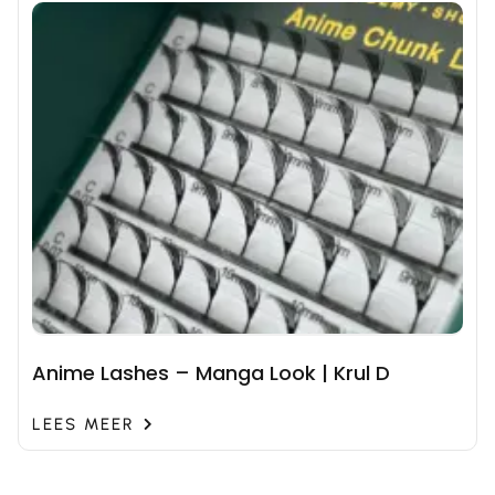
Anime Lashes – Manga Look | Krul D
LEES MEER