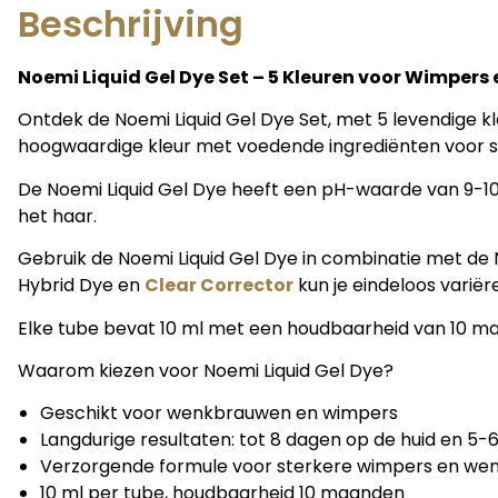
Beschrijving
Noemi Liquid Gel Dye Set – 5 Kleuren voor Wimper
Ontdek de Noemi Liquid Gel Dye Set, met 5 levendige 
hoogwaardige kleur met voedende ingrediënten voor 
De Noemi Liquid Gel Dye heeft een pH-waarde van 9-10, 
het haar.
Gebruik de Noemi Liquid Gel Dye in combinatie met d
Hybrid Dye en
Clear Corrector
kun je eindeloos variër
Elke tube bevat 10 ml met een houdbaarheid van 10 m
Waarom kiezen voor Noemi Liquid Gel Dye?
Geschikt voor wenkbrauwen en wimpers
Langdurige resultaten: tot 8 dagen op de huid en 5
Verzorgende formule voor sterkere wimpers en w
10 ml per tube, houdbaarheid 10 maanden