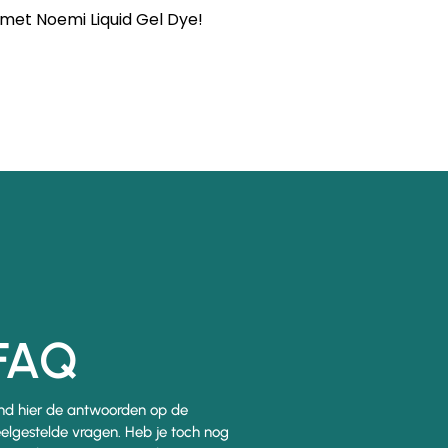
met Noemi Liquid Gel Dye!
FAQ
nd hier de antwoorden op de
elgestelde vragen. Heb je toch nog