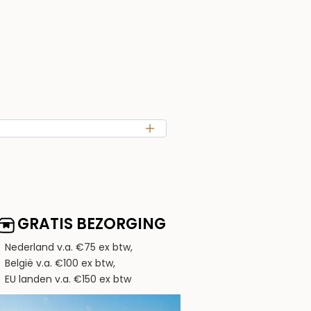
GRATIS BEZORGING
Nederland v.a. €75 ex btw,
België v.a. €100 ex btw,
EU landen v.a. €150 ex btw