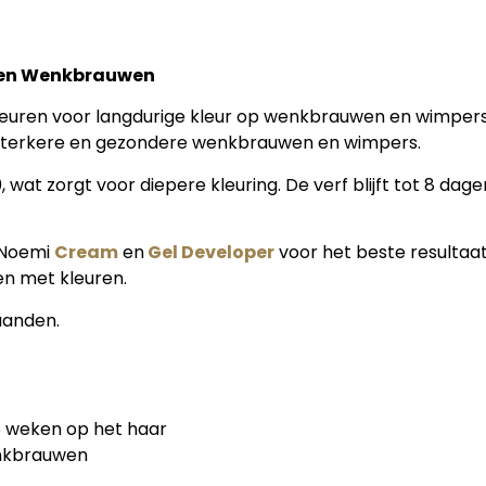
s en Wenkbrauwen
kleuren voor langdurige kleur op wenkbrauwen en wimper
sterkere en gezondere wenkbrauwen en wimpers.
wat zorgt voor diepere kleuring. De verf blijft tot 8 da
e Noemi
Cream
en
Gel Developer
voor het beste resultaa
en met kleuren.
aanden.
-6 weken op het haar
enkbrauwen