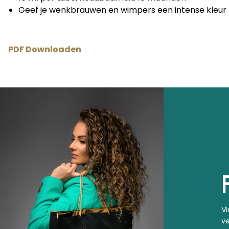
Geef je wenkbrauwen en wimpers een intense kleur 
PDF Downloaden
Vi
ve