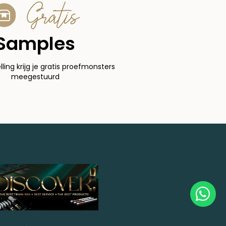
Gratis
Samples
elling krijg je gratis proefmonsters
meegestuurd