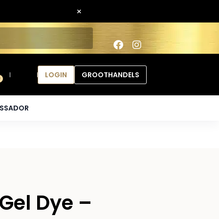
×
LOGIN
GROOTHANDELS
0
ASSADOR
 Gel Dye –