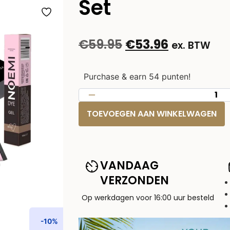
Set
€
59.95
€
53.96
ex. BTW
Purchase & earn 54 punten!
TOEVOEGEN AAN WINKELWAGEN
VANDAAG
VERZONDEN
Op werkdagen voor 16:00 uur besteld
-10%