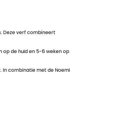
s. Deze verf combineert
gen op de huid en 5-6 weken op
t. In combinatie met de Noemi