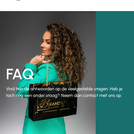
FAQ
Vind hier de antwoorden op de veelgestelde vragen. Heb je
toch nog een ander vraag? Neem dan contact met ons op.