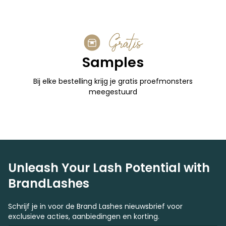
Gratis
Samples
Bij elke bestelling krijg je gratis proefmonsters
meegestuurd
Unleash Your Lash Potential with
BrandLashes
Schrijf je in voor de Brand Lashes nieuwsbrief voor
exclusieve acties, aanbiedingen en korting.