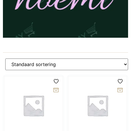
-10%
-10%