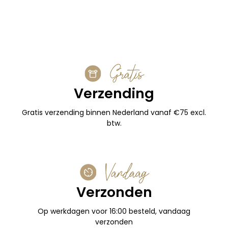
1
2
3
4
→
Gratis
Verzending
Gratis verzending binnen Nederland vanaf €75 excl.
btw.
Vandaag
Verzonden
Op werkdagen voor 16:00 besteld, vandaag
verzonden