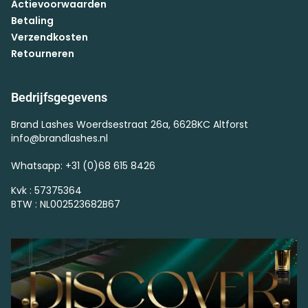
Actievoorwaarden
Betaling
Verzendkosten
Retourneren
Bedrijfsgegevens
Brand Lashes Woerdsestraat 26a, 6628KC Altforst
info@brandlashes.nl
Whatsapp: +31 (0)68 615 8426
Kvk : 57375364
BTW : NL002523682B67