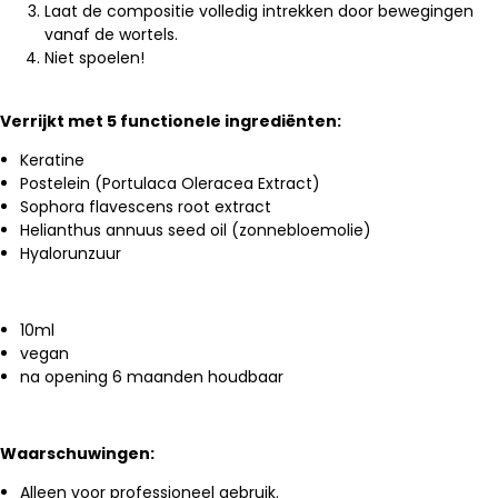
Laat de compositie volle
dig intrekken door bewegingen
vanaf de wortels.
Niet spoelen!
Verrijkt met 5 functionele ingrediënten:
Keratine
Postelein (Portulaca Oleracea Extract)
Sophora flavescens root extract
Helianthus annuus seed oil (zonnebloemolie)
Hyalorunzuur
10ml
vegan
na opening 6 maanden houdbaar
Waarschuwingen:
Alleen voor professioneel gebruik.