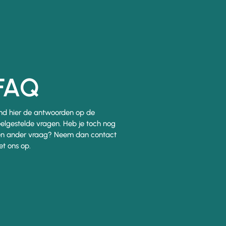
FAQ
nd hier de antwoorden op de
elgestelde vragen. Heb je toch nog
n ander vraag? Neem dan contact
t ons op.