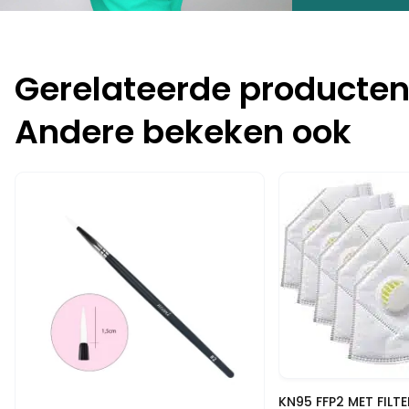
Gerelateerde producte
Andere bekeken ook
-10%
-15%
Snelle
KN95 FFP2 MET FILTE