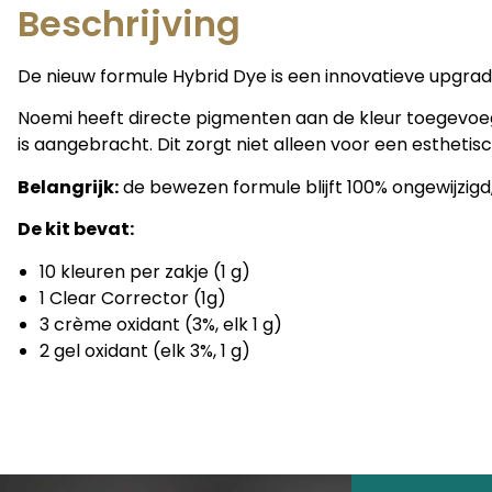
Beschrijving
De nieuw formule Hybrid Dye is een ​​innovatieve upg
Noemi heeft
directe pigmenten aan de kleur toegevoegd,
is aangebracht.
Dit zorgt niet alleen voor een esthetis
Belangrijk:
de bewezen formule blijft 100% ongewijzigd
De kit bevat:
10 kleuren per zakje (1 g)
1 Clear Corrector (1g)
3 crème oxidant (3%, elk 1 g)
2 gel oxidant (elk 3%, 1 g)