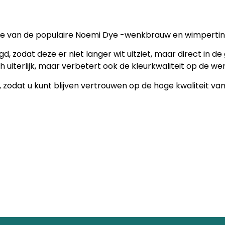
rade van de populaire Noemi Dye -wenkbrauw en wimpertin
 zodat deze er niet langer wit uitziet, maar direct in de
ch uiterlijk, maar verbetert ook de kleurkwaliteit op de w
, zodat u kunt blijven vertrouwen op de hoge kwaliteit va