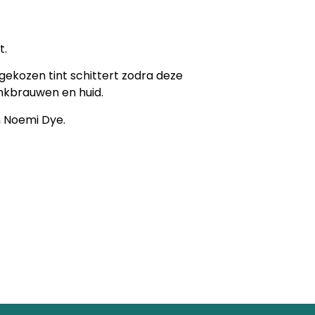
t.
 gekozen tint schittert zodra deze
enkbrauwen en huid.
n Noemi Dye.