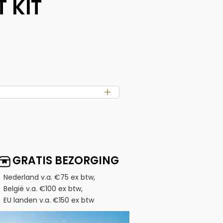
 KIT
GRATIS BEZORGING
Nederland v.a. €75 ex btw,
België v.a. €100 ex btw,
EU landen v.a. €150 ex btw