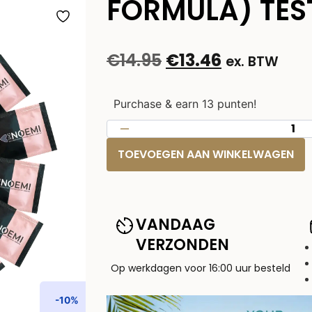
FORMULA) TEST
€
14.95
€
13.46
ex. BTW
Purchase & earn 13 punten!
TOEVOEGEN AAN WINKELWAGEN
VANDAAG
VERZONDEN
Op werkdagen voor 16:00 uur besteld
-10%