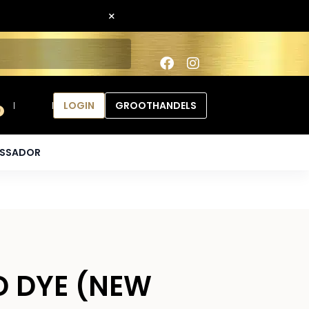
×
LOGIN
GROOTHANDELS
0
ASSADOR
D DYE (NEW