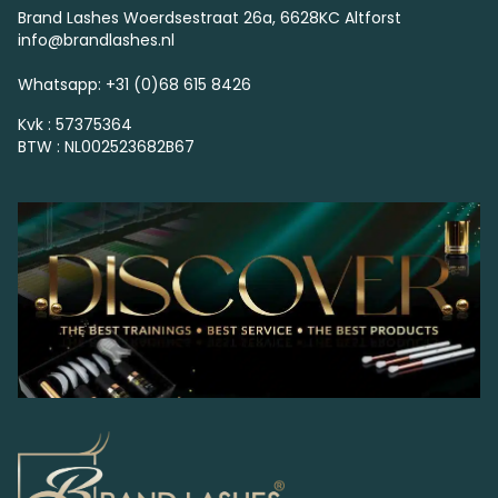
Brand Lashes Woerdsestraat 26a, 6628KC Altforst
info@brandlashes.nl
Whatsapp: +31 (0)68 615 8426
Kvk : 57375364
BTW : NL002523682B67