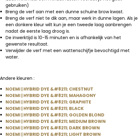
gebruiken)
Breng de verf aan met een dunne schuine brow kwast.
Breng de verf niet te dik aan, maar werk in dunne lagen. Als je
een donkere kleur wilt kun je een tweede laag aanbrengen
nadat de eerste laag droog is.
De inwerktijd is 10-15 minuten en is afhankelijk van het
gewenste resultaat.
Verwijder de verf met een wattenschijfje bevochtigd met
water.
Andere kleuren :
NOEMI | HYBRID DYE &#8211; CHESTNUT
NOEMI | HYBRID DYE &#8211; MAHAGONY
NOEMI | HYBRID DYE &#8211; GRAPHITE
NOEMI | HYBRID DYE &#8211; BLACK
NOEMI | HYBRID DYE &#8211; GOLDEN BLOND
NOEMI | HYBRID DYE &#8211; MEDIUM BROWN
NOEMI | HYBRID DYE &#8211; DARK BROWN
NOEMI | HYBRID DYE &#8211; LIGHT BROWN