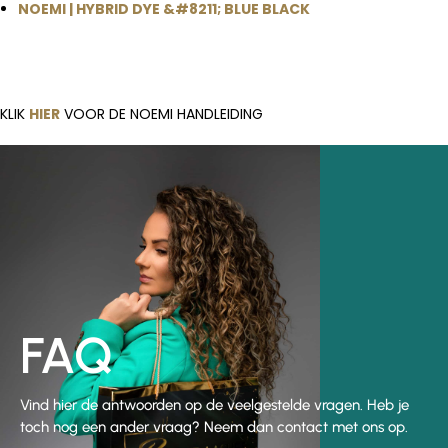
NOEMI | HYBRID DYE &#8211; BLUE BLACK
KLIK
HIER
VOOR DE NOEMI HANDLEIDING
FAQ
Vind hier de antwoorden op de veelgestelde vragen. Heb je
toch nog een ander vraag? Neem dan contact met ons op.