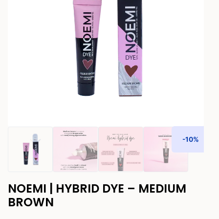
-10%
NOEMI | HYBRID DYE – MEDIUM
BROWN