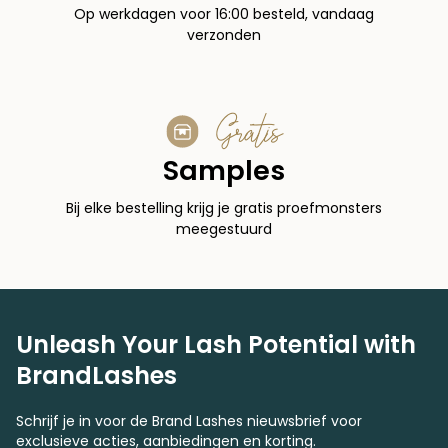
Op werkdagen voor 16:00 besteld, vandaag
verzonden
Gratis
Samples
Bij elke bestelling krijg je gratis proefmonsters
meegestuurd
Unleash Your Lash Potential with
BrandLashes
Schrijf je in voor de Brand Lashes nieuwsbrief voor
exclusieve acties, aanbiedingen en korting.