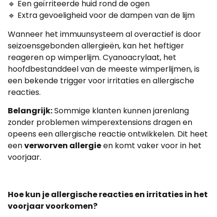
🔹 Een geïrriteerde huid rond de ogen
🔹 Extra gevoeligheid voor de dampen van de lijm
Wanneer het immuunsysteem al overactief is door
seizoensgebonden allergieën, kan het heftiger
reageren op wimperlijm. Cyanoacrylaat, het
hoofdbestanddeel van de meeste wimperlijmen, is
een bekende trigger voor irritaties en allergische
reacties.
Belangrijk:
Sommige klanten kunnen jarenlang
zonder problemen wimperextensions dragen en
opeens een allergische reactie ontwikkelen. Dit heet
een
verworven allergie
en komt vaker voor in het
voorjaar.
Hoe kun je allergische reacties en irritaties in het
voorjaar voorkomen?