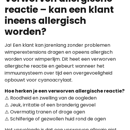
reactie – kan een klant
ineens allergisch
worden?
Ja! Een klant kan jarenlang zonder problemen
wimperextensions dragen en opeens allergisch
worden voor wimperlijm. Dit heet een verworven
allergische reactie en gebeurt wanneer het
immuunsysteem over tijd een overgevoeligheid
opbouwt voor cyanoacrylaat.
Hoe herken je een verworven allergische reactie?
⚠️ Roodheid en zwelling van de oogleden
⚠️ Jeuk, irritatie of een branderig gevoel
⚠️ Overmatig tranen of droge ogen
⚠️ Schilferige of gezwollen huid rond de ogen
Het vervelende is dat een verworven allergie niet