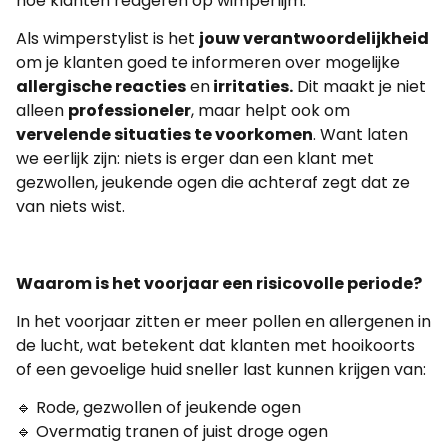
hoe klanten reageren op wimperlijm.
Als wimperstylist is het
jouw verantwoordelijkheid
om je klanten goed te informeren over mogelijke
allergische reacties
en
irritaties.
Dit maakt je niet
alleen
professioneler
, maar helpt ook om
vervelende situaties te voorkomen
. Want laten
we eerlijk zijn: niets is erger dan een klant met
gezwollen, jeukende ogen die achteraf zegt dat ze
van niets wist.
Waarom is het voorjaar een risicovolle periode?
In het voorjaar zitten er meer pollen en allergenen in
de lucht, wat betekent dat klanten met hooikoorts
of een gevoelige huid sneller last kunnen krijgen van:
🔹 Rode, gezwollen of jeukende ogen
🔹 Overmatig tranen of juist droge ogen