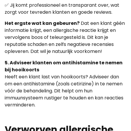
✅ Jij komt professioneel en transparant over, wat
zorgt voor tevreden klanten en goede reviews.
Het ergste wat kan gebeuren?
Dat een klant géén
informatie krijgt, een allergische reactie krijgt en
vervolgens boos of teleurgesteld is. Dit kan je
reputatie schaden en zelfs negatieve recensies
opleveren. Dat wil je natuurlijk voorkomen!
5. Adviseer klanten om antihistamine te nemen
bij hooikoorts
Heeft een klant last van hooikoorts? Adviseer dan
om een antihistamine (zoals cetirizine) in te nemen
vóór de behandeling. Dit helpt om hun
immuunsysteem rustiger te houden en kan reacties
verminderen.
Verworven allergische