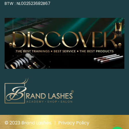
BTW : NL002523682B67
© 2023 Brand Lashes. |
Privacy Policy