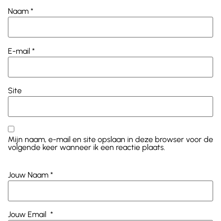
Naam
*
E-mail
*
Site
Mijn naam, e-mail en site opslaan in deze browser voor de
volgende keer wanneer ik een reactie plaats.
Jouw Naam
*
Jouw Email
*