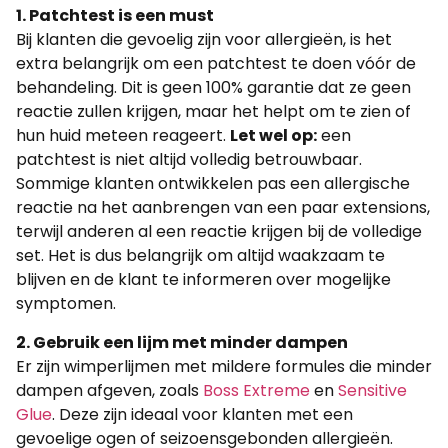
1. Patchtest is een must
Bij klanten die gevoelig zijn voor allergieën, is het
extra belangrijk om een patchtest te doen vóór de
behandeling. Dit is geen 100% garantie dat ze geen
reactie zullen krijgen, maar het helpt om te zien of
hun huid meteen reageert.
Let wel op:
een
patchtest is niet altijd volledig betrouwbaar.
Sommige klanten ontwikkelen pas een allergische
reactie na het aanbrengen van een paar extensions,
terwijl anderen al een reactie krijgen bij de volledige
set. Het is dus belangrijk om altijd waakzaam te
blijven en de klant te informeren over mogelijke
symptomen.
2. Gebruik een lijm met minder dampen
Er zijn wimperlijmen met mildere formules die minder
dampen afgeven, zoals
Boss Extreme
en
Sensitive
Glue
. Deze zijn ideaal voor klanten met een
gevoelige ogen of seizoensgebonden allergieën.