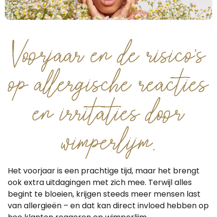
Voorjaar en de risico’s
op allergische reacties
en irritaties door
wimperlijm.
Het voorjaar is een prachtige tijd, maar het brengt
ook extra uitdagingen met zich mee. Terwijl alles
begint te bloeien, krijgen steeds meer mensen last
van allergieën – en dat kan direct invloed hebben op