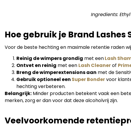
Ingredients: Eth
Hoe gebruik je Brand Lashes 
Voor de beste hechting en maximale retentie raden wi
Reinig de wimpers grondig
met een
Lash Sha
Ontvet en reinig
met een
Lash Cleaner
of
Prim
Breng de wimperextensions aan
met de Sensiti
Gebruik optioneel een
Super Bonder
voor klante
hechting verbeteren.
Belangrijk:
Minder producten betekent vaak een beter
merken, zorg er dan voor dat deze alcoholvrij zijn.
Veelvoorkomende retentiepr