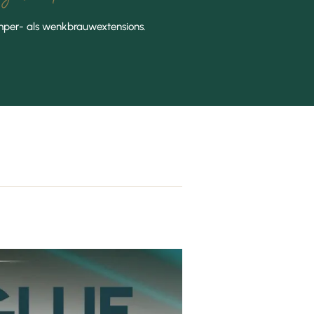
mper- als wenkbrauwextensions.