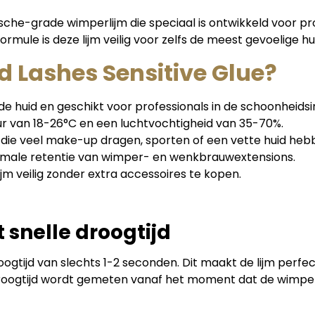
che-grade wimperlijm die speciaal is ontwikkeld voor pro
ormule is deze lijm veilig voor zelfs de meest gevoelige h
 Lashes Sensitive Glue?
 de huid en geschikt voor professionals in de schoonheidsi
r van 18-26°C en een luchtvochtigheid van 35-70%.
 die veel make-up dragen, sporten of een vette huid heb
imale retentie van wimper- en wenkbrauwextensions.
jm veilig zonder extra accessoires te kopen.
 snelle droogtijd
ogtijd van slechts 1-2 seconden. Dit maakt de lijm perfec
 droogtijd wordt gemeten vanaf het moment dat de wimper