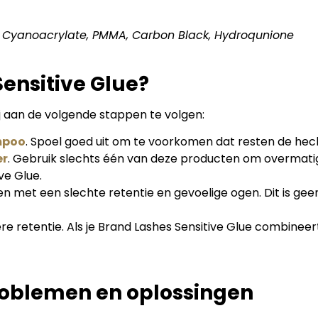
yl Cyanoacrylate, PMMA, Carbon Black, Hydroqunione
Sensitive Glue?
j aan de volgende stappen te volgen:
mpoo
. Spoel goed uit om te voorkomen dat resten de hec
er
. Gebruik slechts één van deze producten om overmatig
ve Glue.
n met een slechte retentie en gevoelige ogen. Dit is gee
e retentie. Als je Brand Lashes Sensitive Glue combine
oblemen en oplossingen