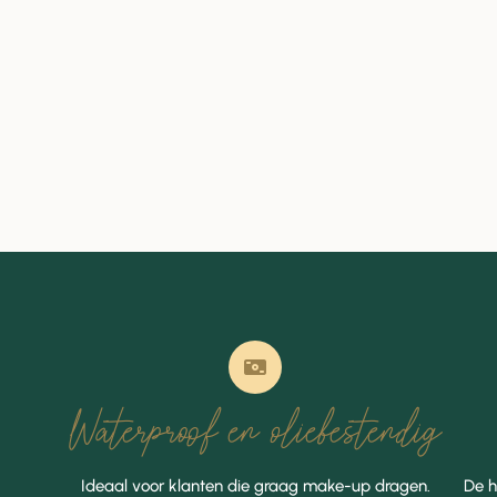
Waterproof en oliebestendig
Ideaal voor klanten die graag make-up dragen.
De h