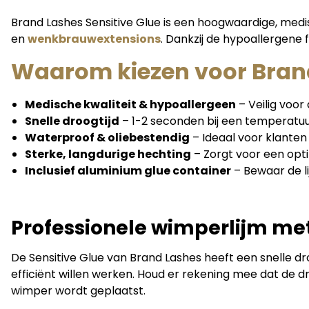
Brand Lashes Sensitive Glue is een hoogwaardige, medis
en
wenkbrauwextensions
. Dankzij de hypoallergene f
Waarom kiezen voor Brand
Medische kwaliteit & hypoallergeen
– Veilig voor
Snelle droogtijd
– 1-2 seconden bij een temperatuu
Waterproof & oliebestendig
– Ideaal voor klanten
Sterke, langdurige hechting
– Zorgt voor een opt
Inclusief aluminium glue container
– Bewaar de li
Professionele wimperlijm met
De Sensitive Glue van Brand Lashes heeft een snelle dro
efficiënt willen werken. Houd er rekening mee dat de
wimper wordt geplaatst.