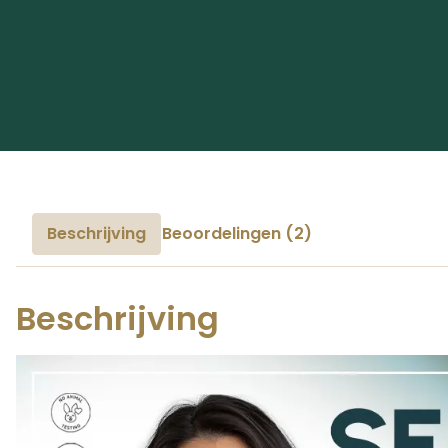
Beschrijving
Beoordelingen (2)
Beschrijving