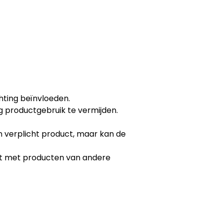
hting beïnvloeden.
 productgebruik te vermijden.
n verplicht product, maar kan de
ert met producten van andere