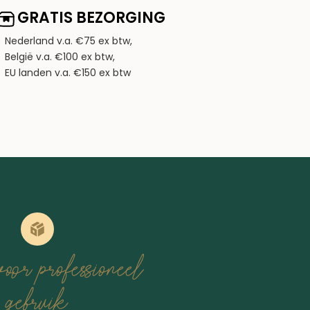
GRATIS BEZORGING
Nederland v.a. €75 ex btw,
België v.a. €100 ex btw,
EU landen v.a. €150 ex btw
oor professioneel
gebruik