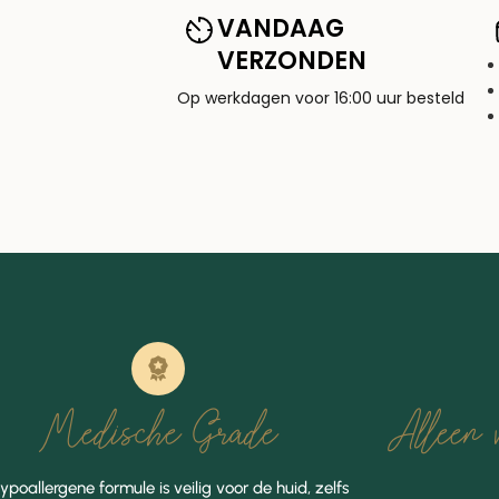
VANDAAG
VERZONDEN
Op werkdagen voor 16:00 uur besteld
Medische Grade
Alleen v
ypoallergene formule is veilig voor de huid, zelfs