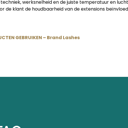
techniek, werksnelheid en de juiste temperatuur en lucht
r de klant de houdbaarheid van de extensions beïnvloed
UCTEN GEBRUIKEN – Brand Lashes