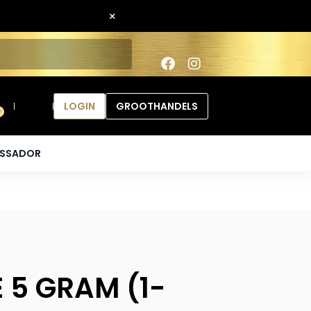
×
LOGIN
GROOTHANDELS
0
ASSADOR
E 5 GRAM (1-