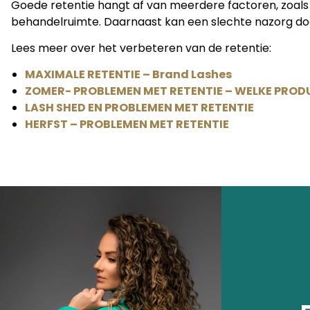
Goede retentie hangt af van meerdere factoren, zoals 
behandelruimte. Daarnaast kan een slechte nazorg doo
Lees meer over het verbeteren van de retentie:
MAXIMALE RETENTIE – Brand Lashes
ZOMER- PROBLEMEN MET RETENTIE – WELKE PROD
LASH SHED EN PROBLEMEN MET RETENTIE
HERFST – PROBLEMEN MET RETENTIE