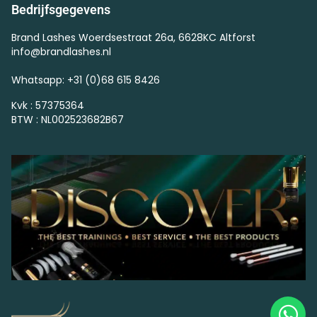
Bedrijfsgegevens
Brand Lashes Woerdsestraat 26a, 6628KC Altforst
info@brandlashes.nl
Whatsapp: +31 (0)68 615 8426
Kvk : 57375364
BTW : NL002523682B67