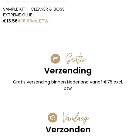
Snelle blik
SAMPLE KIT – CLEANER & BOSS
EXTREME GLUE
€
13.56
€
16.95
ex. BTW
Gratis
Verzending
Gratis verzending binnen Nederland vanaf €75 excl.
btw.
Vandaag
Verzonden