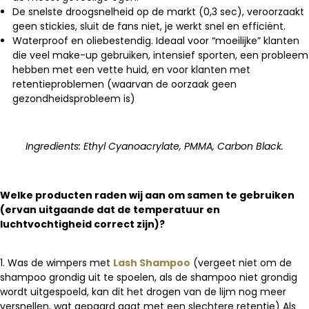
De snelste droogsnelheid op de markt (0,3 sec), veroorzaakt
geen stickies, sluit de fans niet, je werkt snel en efficiënt.
Waterproof en oliebestendig.
Ideaal voor “moeilijke” klanten
die veel make-up gebruiken, intensief sporten, een probleem
hebben met een vette huid, en voor klanten met
retentieproblemen (waarvan de oorzaak geen
gezondheidsprobleem is)
Ingredients: Ethyl Cyanoacrylate, PMMA, Carbon Black.
Welke producten raden wij aan om samen te gebruiken
(ervan uitgaande dat de temperatuur en
luchtvochtigheid correct zijn)?
1. Was de wimpers met
Lash Shampoo
(vergeet niet om de
shampoo grondig uit te spoelen, als de shampoo niet grondig
wordt uitgespoeld, kan dit het drogen van de lijm nog meer
versnellen, wat gepaard gaat met een slechtere retentie)
Als