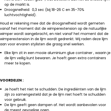
op de markt is.
Droogsnelheid: 0,3 sec (bij 18-26 C en 35-70%
luchtvochtigheid).
Houd er rekening mee dat de droogsnelheid wordt gemeten
vanaf het moment dat de wimperextension op de natuurlijke
wimper wordt aangebracht, en niet vanaf het moment dat de
wimperextension in de lijm wordt gedrenkt.
Wij raden deze lijm
aan voor ervaren stylisten die graag snel werken.
Elke lijm zit in een mooie aluminium glue container , waarin je
de lijm veilig kunt bewaren.
Je hoeft geen extra containers
meer te kopen.
VOORDELEN :
Je hoeft het niet te schudden.
De ingrediënten van de lijm
zijn zo samengesteld dat je de lijm niet hoeft te schudden
voor gebruik.
De lijm geeft geen dampen af.
Het wordt aanbevolen voor
de meest gevoelige ogen.