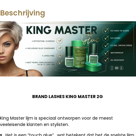
Beschrijving
BRAND LASHES KING MASTER 2G
King Master lijm is speciaal ontworpen voor de meest
veeleisende klanten en stylisten.
Het is een “touch glue” , wat betekent dat het de snelste lijm