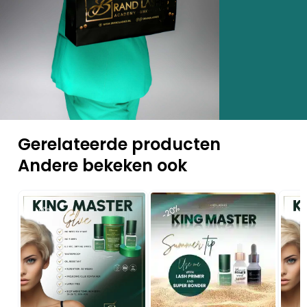
Gerelateerde producten
Andere bekeken ook
-20%
-20%
-20