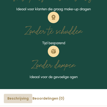
Ideaal voor klanten die graag make-up dragen
Zonder te schudden
Tijd besparend
Zonder dampen
Ideaal voor de gevoelige ogen
Beschrijving
Beoordelingen (0)