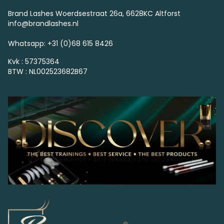
Brand Lashes Woerdsestraat 26a, 6628KC Altforst
info@brandlashes.nl
Whatsapp: +31 (0)68 615 8426
Kvk : 57375364
BTW : NL002523682B67