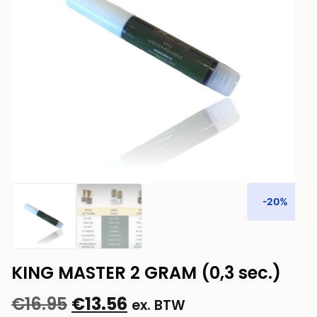
-20%
KING MASTER 2 GRAM (0,3 sec.)
€
16.95
€
13.56
ex. BTW