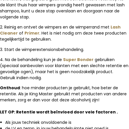
de klant thuis haar wimpers grondig heeft gewassen met lash
shampoo, kunt u deze stap overslaan en doorgaan naar de
volgende stap.
2. Reinig en ontvet de wimpers en de wimperrand met
Lash
Cleaner
of
Primer
.
Het is niet nodig om deze twee producten
tegelijkertijd te gebruiken.
3. Start de wimperextensionsbehandeling.
4. Na de behandeling kun je de
Super Bonder
gebruiken
(speciaal aanbevolen voor klanten met een slechte retentie en
gevoelige ogen), maar het is geen noodzakelijk product.
Gebruik indien nodig.
Onthoud
: hoe minder producten je gebruikt, hoe beter de
retentie.
Als je King Master gebruikt met producten van andere
merken, zorg er dan voor dat deze alcoholvrij zijn!
LET OP: Retentie wordt beïnvloed door vele factoren .
Als jouw techniek onvoldoende is
de LV en temp. in jouw behandelruimte niet goed is,