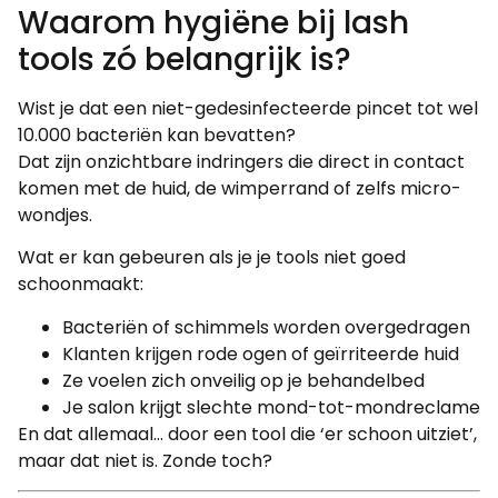
Waarom hygiëne bij lash
tools zó belangrijk is?
Wist je dat een niet-gedesinfecteerde pincet tot wel
10.000 bacteriën kan bevatten?
Dat zijn onzichtbare indringers die direct in contact
komen met de huid, de wimperrand of zelfs micro-
wondjes.
Wat er kan gebeuren als je je tools niet goed
schoonmaakt:
Bacteriën of schimmels worden overgedragen
Klanten krijgen rode ogen of geïrriteerde huid
Ze voelen zich onveilig op je behandelbed
Je salon krijgt slechte mond-tot-mondreclame
En dat allemaal… door een tool die ‘er schoon uitziet’,
maar dat niet is. Zonde toch?