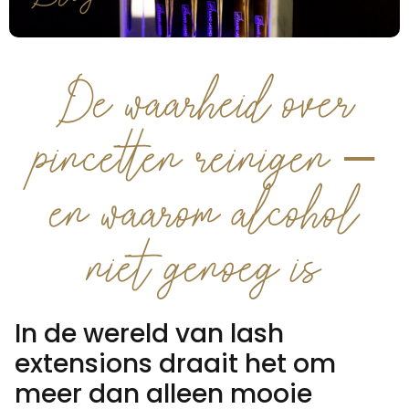
De waarheid over
pincetten reinigen –
en waarom alcohol
niet genoeg is
In de wereld van lash
extensions draait het om
meer dan alleen mooie