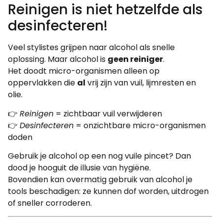
Reinigen is niet hetzelfde als
desinfecteren!
Veel stylistes grijpen naar alcohol als snelle
oplossing. Maar alcohol is
geen reiniger
.
Het doodt micro-organismen alleen op
oppervlakken die
al
vrij zijn van vuil, lijmresten en
olie.
👉
Reinigen
= zichtbaar vuil verwijderen
👉
Desinfecteren
= onzichtbare micro-organismen
doden
Gebruik je alcohol op een nog vuile pincet? Dan
dood je hooguit de illusie van hygiëne.
Bovendien kan overmatig gebruik van alcohol je
tools beschadigen: ze kunnen dof worden, uitdrogen
of sneller corroderen.