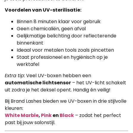
Voordelen van UV-sterilisatie:
Binnen 8 minuten klaar voor gebruik
Geen chemicaliën, geen afval
Gelijkmatige belichting door reflecterende
binnenkant
Ideaal voor metalen tools zoals pincetten
Staat professioneel en hygiënisch op je
werktafel
Extra tip:
Veel UV-boxen hebben een
automatische lichtsensor
– het UV-licht schakelt
uit zodra je het deksel opent. Handig én veilig!
Bij Brand Lashes bieden we UV-boxen in drie stijlvolle
kleuren:
White Marble
,
Pink
en
Black
– zodat het perfect
past bij jouw salonstijl.