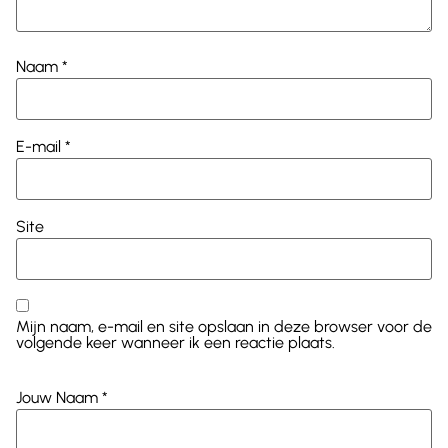
Naam
*
E-mail
*
Site
Mijn naam, e-mail en site opslaan in deze browser voor de
volgende keer wanneer ik een reactie plaats.
Jouw Naam
*