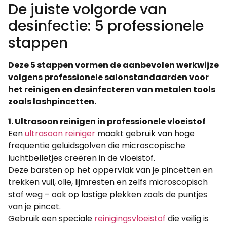
De juiste volgorde van
desinfectie: 5 professionele
stappen
Deze 5 stappen vormen de aanbevolen werkwijze
volgens professionele salonstandaarden voor
het reinigen en desinfecteren van metalen tools
zoals lashpincetten.
1. Ultrasoon reinigen in professionele vloeistof
Een
ultrasoon reiniger
maakt gebruik van hoge
frequentie geluidsgolven die microscopische
luchtbelletjes creëren in de vloeistof.
Deze barsten op het oppervlak van je pincetten en
trekken vuil, olie, lijmresten en zelfs microscopisch
stof weg – ook op lastige plekken zoals de puntjes
van je pincet.
Gebruik een speciale
reinigingsvloeistof
die veilig is