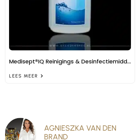
Medisept®IQ Reinigings & Desinfectiemidde
l 1000ml
LEES MEER
AGNIESZKA VAN DEN
BRAND