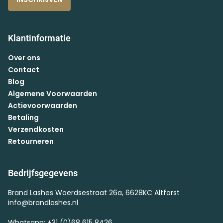
Klantinformatie
Over ons
Contact
Blog
Algemene Voorwaarden
Actievoorwaarden
Betaling
Verzendkosten
Retourneren
Bedrijfsgegevens
Brand Lashes Woerdsestraat 26a, 6628KC Altforst
info@brandlashes.nl
Whatsapp: +31 (0)68 615 8426