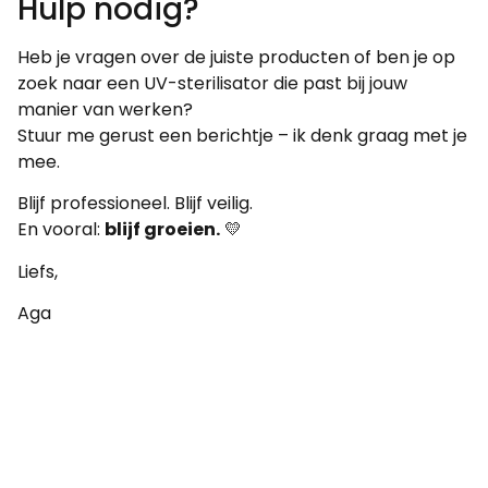
Hulp nodig?
Heb je vragen over de juiste producten of ben je op
zoek naar een UV-sterilisator die past bij jouw
manier van werken?
Stuur me gerust een berichtje – ik denk graag met je
mee.
Blijf professioneel. Blijf veilig.
En vooral:
blijf groeien.
💛
Liefs,
Aga
WE RECOMMEND