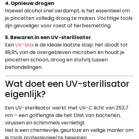
4. Opnieuw drogen
Hoewel alcohol snel verdampt, is het essentieel om
je pincetten volledig droog te maken. Vochtige tools
zijn gevoeliger voor roest of herbesmetting.
5. Bewaren in een UV-sterilisator
Een
UV-box
is de ideale laatste stap: het doodt tot
99,9% van de overgebleven microben én houdt je
pincetten schoon, droog en stofvrij tussen
behandelingen.
Wat doet een UV-sterilisator
eigenlijk?
Een UV-sterilisator werkt met UV-C licht van 253,7
nm – een golflengte die het DNA van bacteriën,
virussen en schimmels vernietigt.
Het is een chemievrije, geurloze en veilige manier om
je tools professioneel te bewaren.