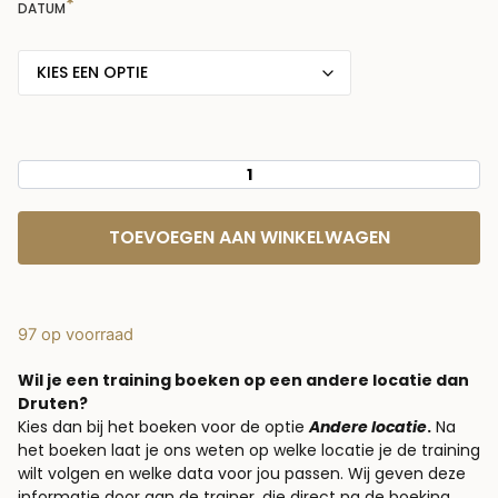
DATUM
TOEVOEGEN AAN WINKELWAGEN
97 op voorraad
Wil je een training boeken op een andere locatie dan
Druten?
Kies dan bij het boeken voor de optie
Andere locatie
.
Na
het boeken laat je ons weten op welke locatie je de training
wilt volgen en welke data voor jou passen. Wij geven deze
informatie door aan de trainer, die direct na de boeking