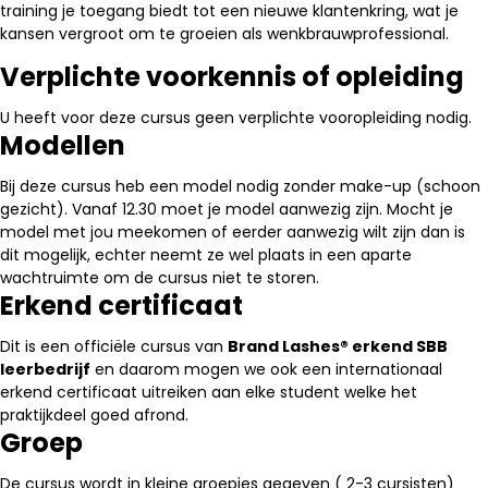
training je toegang biedt tot een nieuwe klantenkring, wat je
kansen vergroot om te groeien als wenkbrauwprofessional.
Verplichte voorkennis of opleiding
U heeft voor deze cursus geen verplichte vooropleiding nodig.
Modellen
Bij deze cursus heb een model nodig zonder make-up (schoon
gezicht). Vanaf 12.30 moet je model aanwezig zijn. Mocht je
model met jou meekomen of eerder aanwezig wilt zijn dan is
dit mogelijk, echter neemt ze wel plaats in een aparte
wachtruimte om de cursus niet te storen.
Erkend certificaat
Dit is een officiële cursus van
Brand Lashes® erkend SBB
leerbedrijf
en daarom mogen we ook een internationaal
erkend certificaat uitreiken aan elke student welke het
praktijkdeel goed afrond.
Groep
De cursus wordt in kleine groepjes gegeven ( 2-3 cursisten)