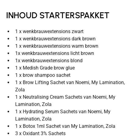
INHOUD STARTERSPAKKET
1 x wenkbrauwextensions zwart
1 x wenkbrauwextensions dark brown
1 x wenkbrauwextensions warm brown
1x wenkbrauwextensions licht brown
1x wenkbrauwextensions blond
1 x Medish Grade brow glue
1 x brow shampoo sachet
1 x Brow Lifting Sachet van Noemi, My Lamination,
Zola
1 x Neutralising Cream Sachets van Noemi, My
Lamination, Zola
1 x Hydrating Serum Sachets van Noemi, My
Lamination, Zola
1 x Botox 1ml Sachet van My Lamination, Zola
3 x Oxidant 3% Sachets