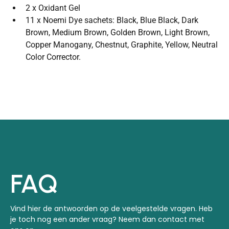
2 x Oxidant Gel
11 x Noemi Dye sachets: Black, Blue Black, Dark
Brown, Medium Brown, Golden Brown, Light Brown,
Copper Manogany, Chestnut, Graphite, Yellow, Neutral
Color Corrector.
FAQ
Vind hier de antwoorden op de veelgestelde vragen. Heb
je toch nog een ander vraag? Neem dan contact met