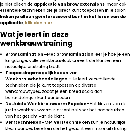
je niet alleen de
applicatie van brow extensions
, maar ook
essentiële technieken die je direct kunt toepassen in je salon.
Indien je alleen geïnteresseerd bent in het leren van de
applicatie
,
klik dan hier
.
Wat je leert in deze
wenkbrauwtraining
Brow Lamination –
Met
brow lamination
leer je hoe je een
langdurige, volle wenkbrauwlook creëert die klanten een
natuurlijke uitstraling biedt.
Toepassingsmogelijkheden van
Wenkbrauwbehandelingen –
Je leert verschillende
technieken die je kunt toepassen op diverse
wenkbrauwtypes, zodat je een breed scala aan
behandelingen kunt aanbieden.
De Juiste Wenkbrauwvorm Bepalen-
Het kiezen van de
juiste wenkbrauwvorm is essentieel voor het benadrukken
van het gezicht van de klant.
Verftechnieken-
Met
verftechnieken
kun je natuurlijke
kleurnuances bereiken die het gezicht een frisse uitstraling