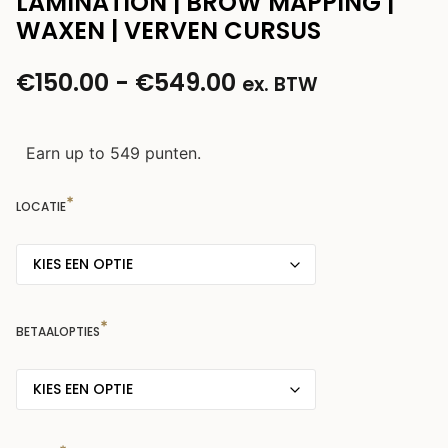
LAMINATION | BROW MAPPING |
WAXEN | VERVEN CURSUS
€
150.00
-
€
549.00
ex. BTW
Earn up to 549 punten.
LOCATIE
BETAALOPTIES