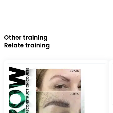
De trainingen van Brand Lashes worden gegeven in
Nederlands, Pools, Engels en Hongaars.
Other training
Relate training