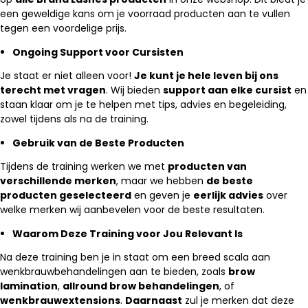
een geweldige kans om je voorraad producten aan te vullen
tegen een voordelige prijs.
Ongoing Support voor Cursisten
Je staat er niet alleen voor!
Je kunt je hele leven bij ons
terecht met vragen
. Wij bieden
support aan elke cursist
en
staan klaar om je te helpen met tips, advies en begeleiding,
zowel tijdens als na de training.
Gebruik van de Beste Producten
Tijdens de training werken we met
producten van
verschillende merken
, maar we hebben
de beste
producten geselecteerd
en geven je
eerlijk advies
over
welke merken wij aanbevelen voor de beste resultaten.
Waarom Deze Training voor Jou Relevant Is
Na deze training ben je in staat om een breed scala aan
wenkbrauwbehandelingen aan te bieden, zoals
brow
lamination
,
allround brow behandelingen
, of
wenkbrauwextensions
.
Daarnaast
zul je merken dat deze