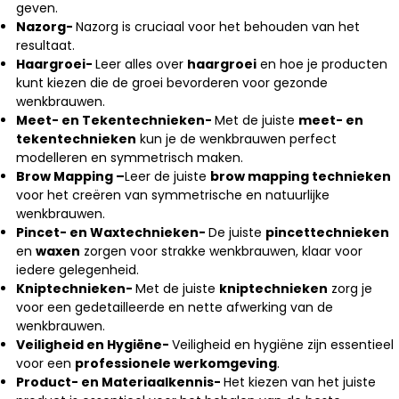
geven.
Nazorg-
Nazorg is cruciaal voor het behouden van het
resultaat.
Haargroei-
Leer alles over
haargroei
en hoe je producten
kunt kiezen die de groei bevorderen voor gezonde
wenkbrauwen.
Meet- en Tekentechnieken-
Met de juiste
meet- en
tekentechnieken
kun je de wenkbrauwen perfect
modelleren en symmetrisch maken.
Brow Mapping –
Leer de juiste
brow mapping technieken
voor het creëren van symmetrische en natuurlijke
wenkbrauwen.
Pincet- en Waxtechnieken-
De juiste
pincettechnieken
en
waxen
zorgen voor strakke wenkbrauwen, klaar voor
iedere gelegenheid.
Kniptechnieken-
Met de juiste
kniptechnieken
zorg je
voor een gedetailleerde en nette afwerking van de
wenkbrauwen.
Veiligheid en Hygiëne-
Veiligheid en hygiëne zijn essentieel
voor een
professionele werkomgeving
.
Product- en Materiaalkennis-
Het kiezen van het juiste