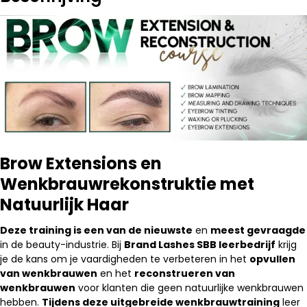
Brow Extensions en
Wenkbrauwrekonstruktie met
Natuurlijk Haar
Deze training is een van de nieuwste
en
meest gevraagde
in de beauty-industrie. Bij
Brand Lashes SBB leerbedrijf
krijg
je de kans om je vaardigheden te verbeteren in het
opvullen
van wenkbrauwen
en het
reconstrueren van
wenkbrauwen
voor klanten die geen natuurlijke wenkbrauwen
hebben.
Tijdens deze uitgebreide wenkbrauwtraining
leer