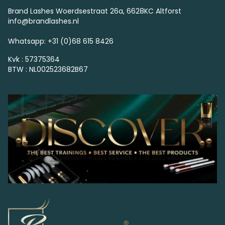
Brand Lashes Woerdsestraat 26a, 6628KC Altforst
info@brandlashes.nl
Whatsapp: +31 (0)68 615 8426
Kvk : 57375364
BTW : NL002523682B67