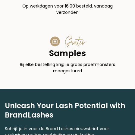
Op werkdagen voor 16:00 besteld, vandaag
verzonden
Gratis
Samples
Bij elke bestelling krijg je gratis proefmonsters
meegestuurd
Unleash Your Lash Potential with
BrandLashes
Schrijf je in voor de Brand Lashes nieuwsbrief voor
exclusieve acties, aanbiedingen en korting.