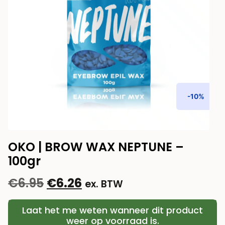
-10%
OKO | BROW WAX NEPTUNE –
100gr
€
6.95
€
6.26
ex. BTW
Laat het me weten wanneer dit product
weer op voorraad is.