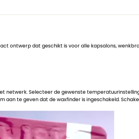
t ontwerp dat geschikt is voor alle kapsalons, wenkbra
et netwerk.
Selecteer de gewenste temperatuurinstellin
m aan te geven dat de waxfinder is ingeschakeld.
Schakel