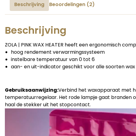
Beschrijving
Beoordelingen (2)
Beschrijving
ZOLA | PINK WAX HEATER heeft een ergonomisch compac
hoog rendement verwarmingssysteem
instelbare temperatuur van 0 tot 6
aan- en uit-indicator
geschikt voor alle soorten wax
Gebruiksaanwijzing:
Verbind het waxapparaat met h
temperatuurregelaar.
Het rode lampje gaat branden o
haal de stekker uit het stopcontact.