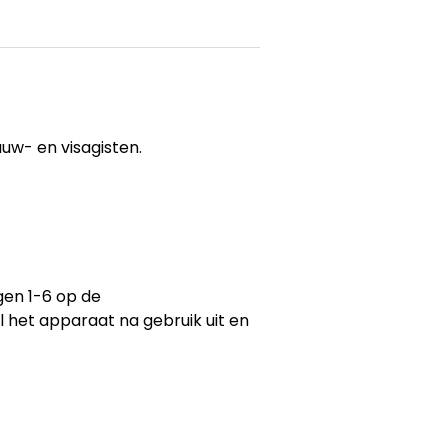
uw- en visagisten.
gen 1-6 op de
 het apparaat na gebruik uit en