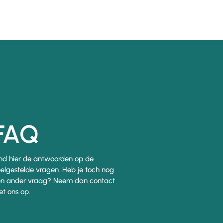
FAQ
nd hier de antwoorden op de
elgestelde vragen. Heb je toch nog
n ander vraag? Neem dan contact
t ons op.