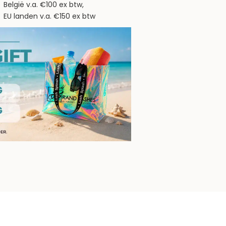
België v.a. €100 ex btw,
EU landen v.a. €150 ex btw