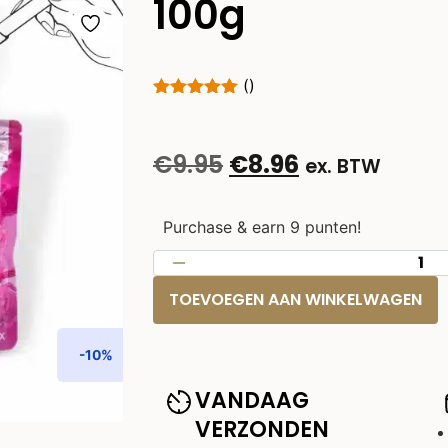
100g
()
€
9.95
€
8.96
ex. BTW
Purchase & earn 9 punten!
TOEVOEGEN AAN WINKELWAGEN
-10%
VANDAAG
VERZONDEN