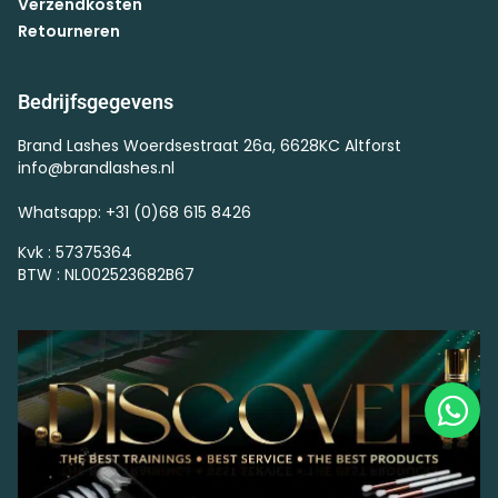
Verzendkosten
Retourneren
Bedrijfsgegevens
Brand Lashes Woerdsestraat 26a, 6628KC Altforst
info@brandlashes.nl
Whatsapp: +31 (0)68 615 8426
Kvk : 57375364
BTW : NL002523682B67