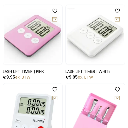
Snelle blik
Snelle blik
LASH LIFT TIMER | PINK
LASH LIFT TIMER | WHITE
€
9.95
ex. BTW
€
9.95
ex. BTW
-10%
-15%