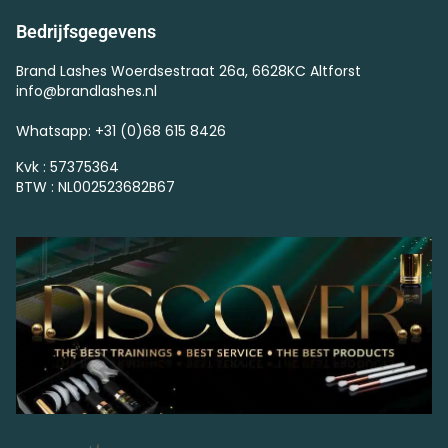
Bedrijfsgegevens
Brand Lashes Woerdsestraat 26a, 6628KC Altforst
info@brandlashes.nl
Whatsapp: +31 (0)68 615 8426
Kvk : 57375364
BTW : NL002523682B67