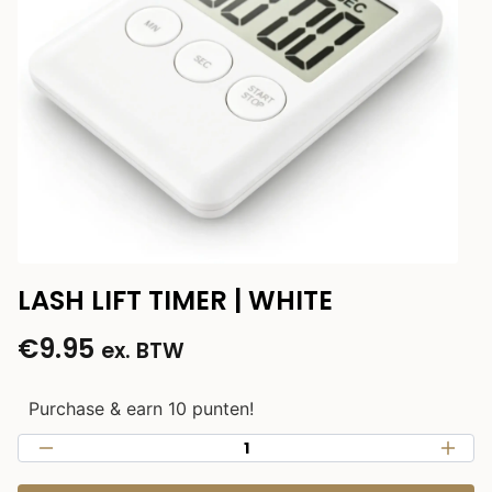
LASH LIFT TIMER | WHITE
€
9.95
ex. BTW
Purchase & earn 10 punten!