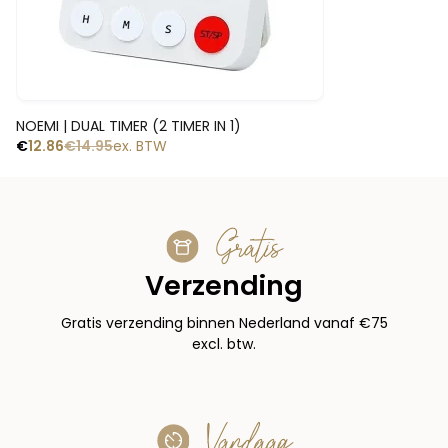
Snelle blik
NOEMI | DUAL TIMER (2 TIMER IN 1)
€
12.86
€
14.95
ex. BTW
Gratis
Verzending
Gratis verzending binnen Nederland vanaf €75
excl. btw.
Vandaag