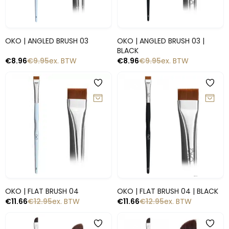
Snelle blik
Snelle blik
OKO | ANGLED BRUSH 03
OKO | ANGLED BRUSH 03 |
BLACK
€
8.96
€
9.95
ex. BTW
€
8.96
€
9.95
ex. BTW
-10%
-10%
Snelle blik
Snelle blik
OKO | FLAT BRUSH 04
OKO | FLAT BRUSH 04 | BLACK
€
11.66
€
12.95
ex. BTW
€
11.66
€
12.95
ex. BTW
-10%
-10%