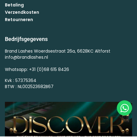
Betaling
Verzendkosten
Retourneren
Bedrijfsgegevens
Brand Lashes Woerdsestraat 26a, 6628KC Altforst
info@brandlashes.nl
Whatsapp: +31 (0)68 615 8426
Kvk : 57375364
BTW : NL002523682B67