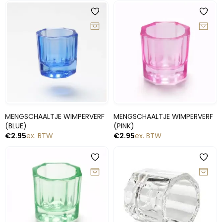
Snelle blik
Snelle blik
MENGSCHAALTJE WIMPERVERF
MENGSCHAALTJE WIMPERVERF
(BLUE)
(PINK)
€
2.95
ex. BTW
€
2.95
ex. BTW