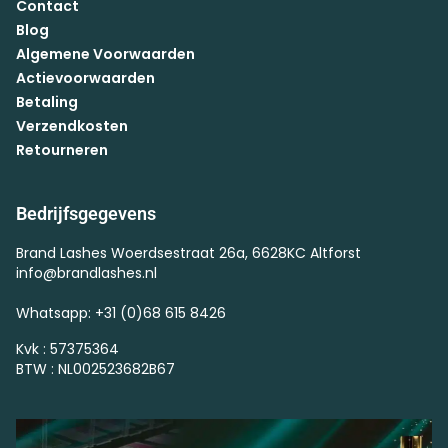
Contact
Blog
Algemene Voorwaarden
Actievoorwaarden
Betaling
Verzendkosten
Retourneren
Bedrijfsgegevens
Brand Lashes Woerdsestraat 26a, 6628KC Altforst
info@brandlashes.nl
Whatsapp: +31 (0)68 615 8426
Kvk : 57375364
BTW : NL002523682B67