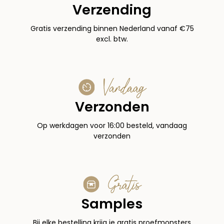
Verzending
Gratis verzending binnen Nederland vanaf €75
excl. btw.
Vandaag
Verzonden
Op werkdagen voor 16:00 besteld, vandaag
verzonden
Gratis
Samples
Bij elke bestelling krijg je gratis proefmonsters