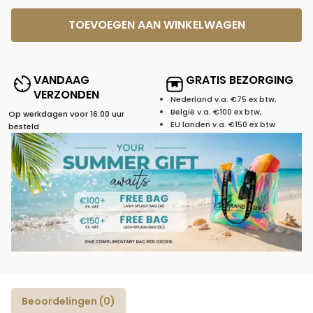
TOEVOEGEN AAN WINKELWAGEN
VANDAAG
GRATIS BEZORGING
VERZONDEN
Nederland v.a. €75 ex btw,
België v.a. €100 ex btw,
Op werkdagen voor 16:00 uur
EU landen v.a. €150 ex btw
besteld
Beoordelingen (0)