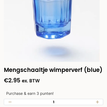
Mengschaaltje wimperverf (blue)
€
2.95
ex. BTW
Purchase & earn 3 punten!