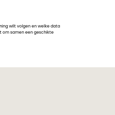
ining wilt volgen en welke data
emt om samen een geschikte