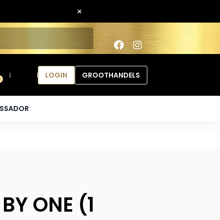
×
LOGIN
GROOTHANDELS
0
ASSADOR
BY ONE (1