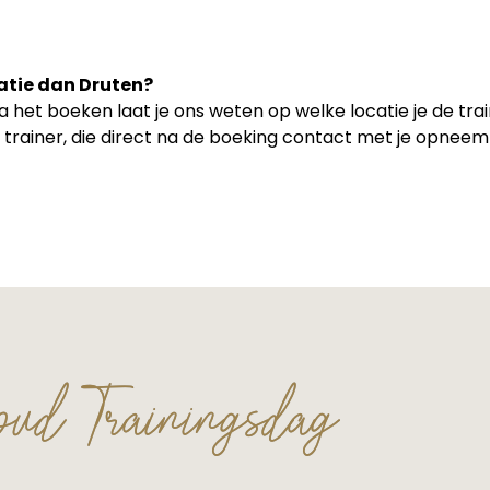
catie dan Druten?
Na het boeken laat je ons weten op welke locatie je de tra
e trainer, die direct na de boeking contact met je opne
oud Trainingsdag