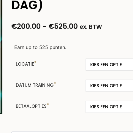
DAG)
€
200.00
-
€
525.00
ex. BTW
Earn up to 525 punten.
LOCATIE
DATUM TRAINING
BETAALOPTIES