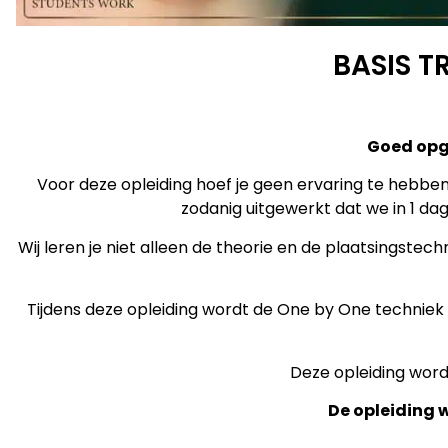
BASIS T
Goed opge
Voor deze opleiding hoef je geen ervaring te hebben
zodanig uitgewerkt dat we in 1 da
Wij leren je niet alleen de theorie en de plaatsingst
Tijdens deze opleiding wordt de One by One techniek g
Deze opleiding wordt
De opleiding 