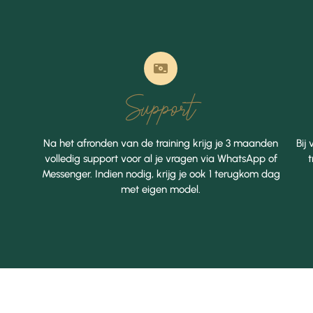
Support
Na het afronden van de training krijg je 3 maanden
Bij
volledig support voor al je vragen via WhatsApp of
t
Messenger. Indien nodig, krijg je ook 1 terugkom dag
met eigen model.