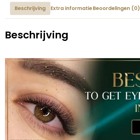
Beschrijving
Extra informatie
Beoordelingen (0)
Beschrijving