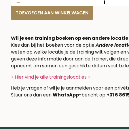
TOEVOEGEN AAN WINKELWAGEN
Wil je een training boeken op een andere locati
Kies dan bij het boeken voor de optie
Andere locati
weten op welke locatie je de training wilt volgen en 
geven deze informatie door aan de trainer, die dire
opneemt om samen een geschikte datum vast te le
> Hier vind je alle trainingslocaties <
Heb je vragen of wil je je aanmelden voor een privét
Stuur ons dan een
WhatsApp
-bericht op
+31 6 86