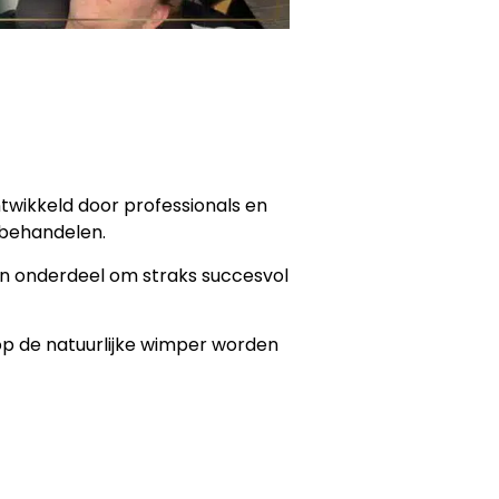
ntwikkeld door professionals en
 behandelen.
en onderdeel om straks succesvol
 op de natuurlijke wimper worden