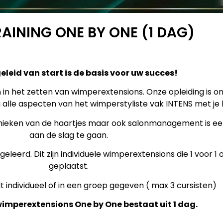
RAINING ONE BY ONE (1 DAG)
leid van start is de basis voor uw succes!
 in het zetten van wimperextensions. Onze opleiding is o
g alle aspecten van het wimperstyliste vak INTENS met je
echnieken van de haartjes maar ook salonmanagement is e
aan de slag te gaan.
eleerd. Dit zijn individuele wimperextensions die 1 voor 1
geplaatst.
 individueel of in een groep gegeven ( max 3 cursisten)
wimperextensions One by One bestaat uit 1 dag.