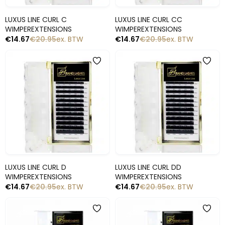
Snelle blik
Snelle blik
LUXUS LINE CURL C
LUXUS LINE CURL CC
WIMPEREXTENSIONS
WIMPEREXTENSIONS
€
14.67
€
20.95
ex. BTW
€
14.67
€
20.95
ex. BTW
-30%
-30%
Snelle blik
Snelle blik
LUXUS LINE CURL D
LUXUS LINE CURL DD
WIMPEREXTENSIONS
WIMPEREXTENSIONS
€
14.67
€
20.95
ex. BTW
€
14.67
€
20.95
ex. BTW
-30%
-30%