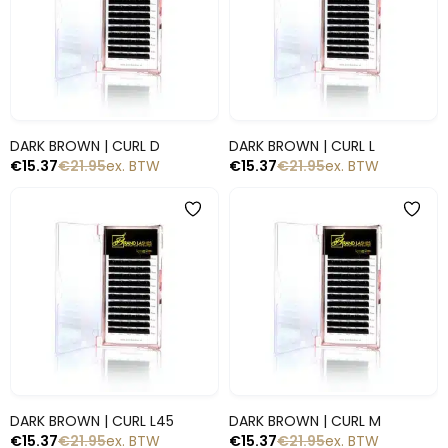
Snelle blik
Snelle blik
DARK BROWN | CURL D
DARK BROWN | CURL L
€
15.37
€
21.95
ex. BTW
€
15.37
€
21.95
ex. BTW
-30%
-30%
Snelle blik
Snelle blik
DARK BROWN | CURL L45
DARK BROWN | CURL M
€
15.37
€
21.95
ex. BTW
€
15.37
€
21.95
ex. BTW