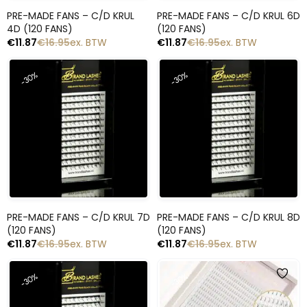
Snelle blik
Snelle blik
PRE-MADE FANS – C/D KRUL
PRE-MADE FANS – C/D KRUL 6D
4D (120 FANS)
(120 FANS)
€
11.87
€
16.95
ex. BTW
€
11.87
€
16.95
ex. BTW
-30%
-30%
Snelle blik
Snelle blik
PRE-MADE FANS – C/D KRUL 7D
PRE-MADE FANS – C/D KRUL 8D
(120 FANS)
(120 FANS)
€
11.87
€
16.95
ex. BTW
€
11.87
€
16.95
ex. BTW
-30%
-30%