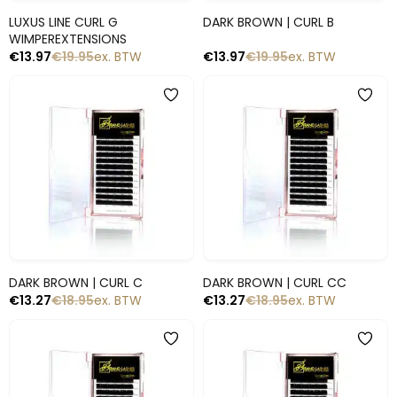
Snelle blik
Snelle blik
LUXUS LINE CURL G
DARK BROWN | CURL B
WIMPEREXTENSIONS
€
13.97
€
19.95
ex. BTW
€
13.97
€
19.95
ex. BTW
-30%
-30%
Snelle blik
Snelle blik
DARK BROWN | CURL C
DARK BROWN | CURL CC
€
13.27
€
18.95
ex. BTW
€
13.27
€
18.95
ex. BTW
-30%
-30%