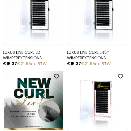
Snelle blik
Snelle blik
LUXUS LINE CURL LD
LUXUS LINE CURL L45°
WIMPEREXTENSIONS
WIMPEREXTENSIONS
€
15.37
€
21.95
ex. BTW
€
15.37
€
21.95
ex. BTW
-30%
-30%