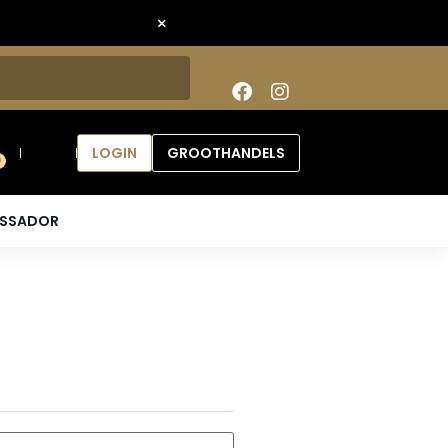
×
LOGIN
GROOTHANDELS
0
ASSADOR