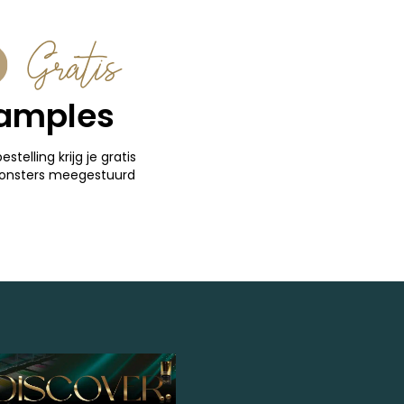
Gratis
amples
bestelling krijg je gratis
onsters meegestuurd