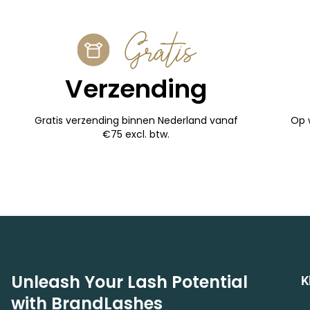
Gratis
Verzending
Gratis verzending binnen Nederland vanaf
Op 
€75 excl. btw.
Unleash Your Lash Potential
K
with BrandLashes