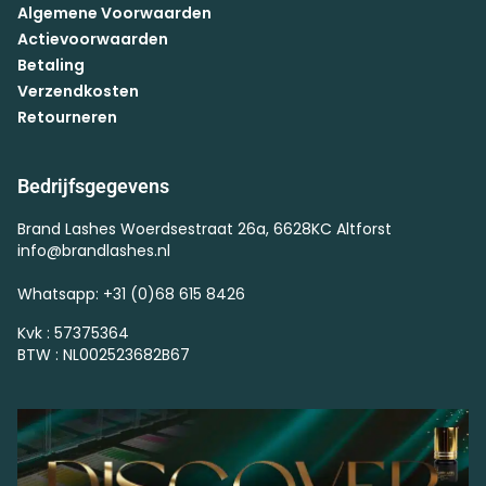
Algemene Voorwaarden
Actievoorwaarden
Betaling
Verzendkosten
Retourneren
Bedrijfsgegevens
Brand Lashes Woerdsestraat 26a, 6628KC Altforst
info@brandlashes.nl
Whatsapp: +31 (0)68 615 8426
Kvk : 57375364
BTW : NL002523682B67