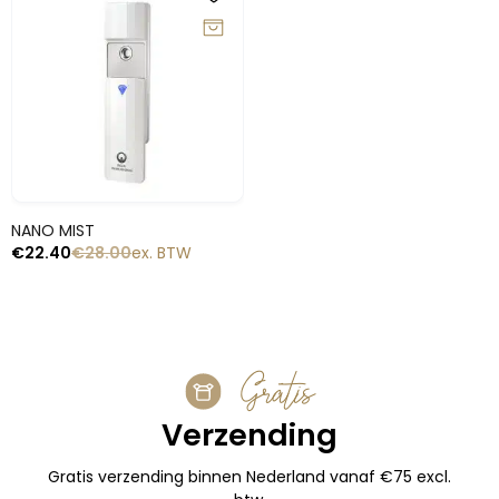
-20%
Snelle blik
NANO MIST
€
22.40
€
28.00
ex. BTW
Gratis
Verzending
Gratis verzending binnen Nederland vanaf €75 excl.