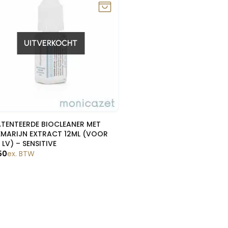
UITVERKOCHT
Snelle blik
TENTEERDE BIOCLEANER MET
MARIJN EXTRACT 12ML (VOOR
 LV) – SENSITIVE
50
ex. BTW