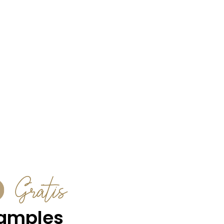
Gratis
amples