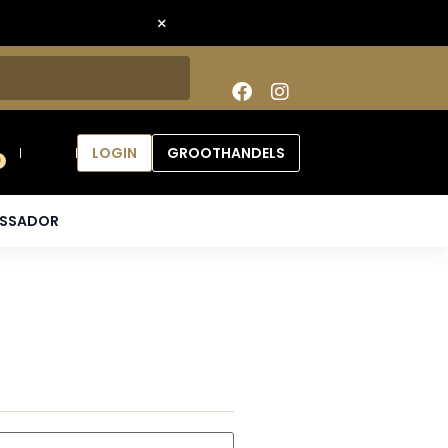
×
LOGIN
GROOTHANDELS
0
ASSADOR