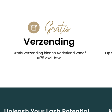
Gratis
Verzending
Gratis verzending binnen Nederland vanaf
Op 
€75 excl. btw.
Unleash Your Lash Potential
K