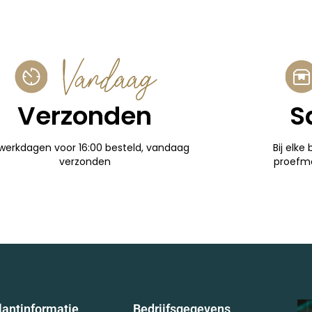
Vandaag
Verzonden
S
werkdagen voor 16:00 besteld, vandaag
Bij elke 
verzonden
proefm
lantinformatie
Bedrijfsgegevens