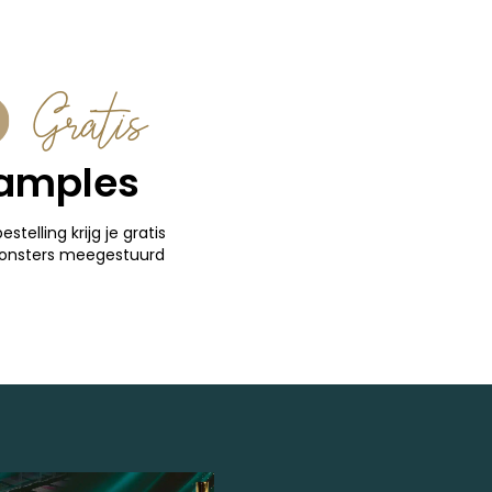
Gratis
amples
bestelling krijg je gratis
onsters meegestuurd