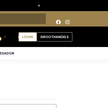
×
LOGIN
GROOTHANDELS
0
ASSADOR