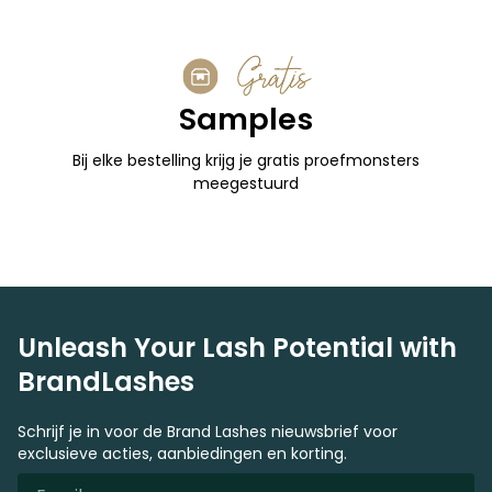
Gratis
Samples
Bij elke bestelling krijg je gratis proefmonsters
meegestuurd
Unleash Your Lash Potential with
BrandLashes
Schrijf je in voor de Brand Lashes nieuwsbrief voor
exclusieve acties, aanbiedingen en korting.