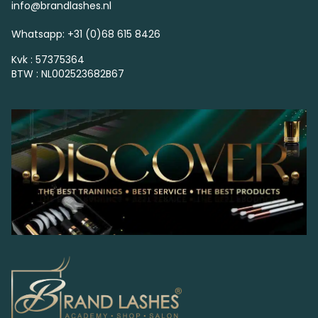
info@brandlashes.nl
Whatsapp: +31 (0)68 615 8426
Kvk : 57375364
BTW : NL002523682B67