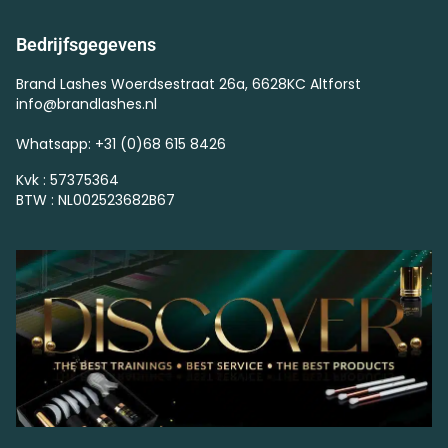
Bedrijfsgegevens
Brand Lashes Woerdsestraat 26a, 6628KC Altforst
info@brandlashes.nl
Whatsapp: +31 (0)68 615 8426
Kvk : 57375364
BTW : NL002523682B67