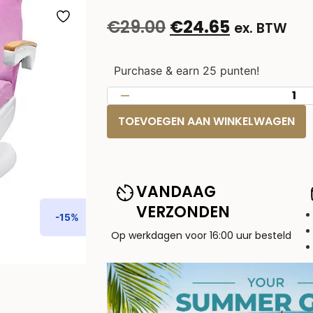
€
29.00
€
24.65
ex. BTW
Purchase & earn 25 punten!
TOEVOEGEN AAN WINKELWAGEN
VANDAAG
VERZONDEN
-15%
Op werkdagen voor 16:00 uur besteld