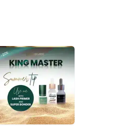
-20%
Snelle blik