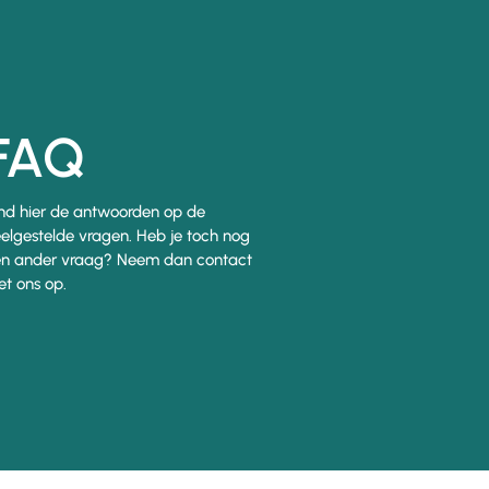
FAQ
nd hier de antwoorden op de
elgestelde vragen. Heb je toch nog
n ander vraag? Neem dan contact
t ons op.