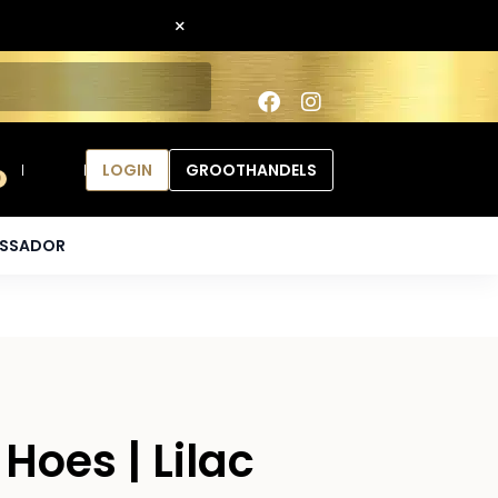
×
LOGIN
GROOTHANDELS
0
ASSADOR
Hoes | Lilac