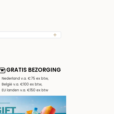
GRATIS BEZORGING
Nederland v.a. €75 ex btw,
België v.a. €100 ex btw,
EU landen v.a. €150 ex btw