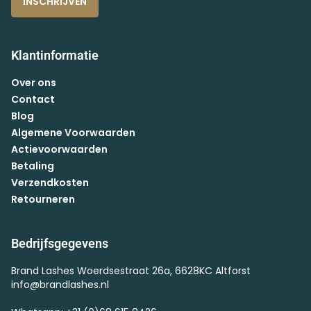
INSCHRIJVEN
Klantinformatie
Over ons
Contact
Blog
Algemene Voorwaarden
Actievoorwaarden
Betaling
Verzendkosten
Retourneren
Bedrijfsgegevens
Brand Lashes Woerdsestraat 26a, 6628KC Altforst
info@brandlashes.nl