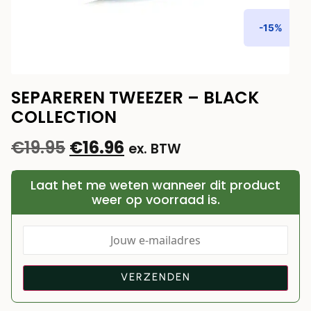
-15%
SEPAREREN TWEEZER – BLACK
COLLECTION
€
19.95
€
16.96
ex. BTW
Laat het me weten wanneer dit product
weer op voorraad is.