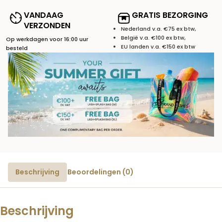
VANDAAG
GRATIS BEZORGING
VERZONDEN
Nederland v.a. €75 ex btw,
België v.a. €100 ex btw,
Op werkdagen voor 16:00 uur
EU landen v.a. €150 ex btw
besteld
Beschrijving
Beoordelingen (0)
Beschrijving