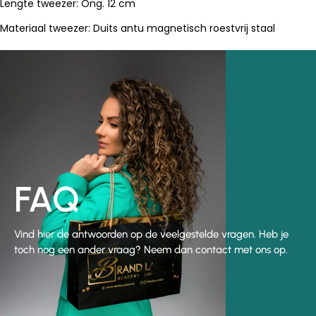
Lengte tweezer: Ong. 12 cm
Materiaal tweezer: Duits antu magnetisch roestvrij staal
FAQ
Vind hier de antwoorden op de veelgestelde vragen. Heb je
toch nog een ander vraag? Neem dan contact met ons op.