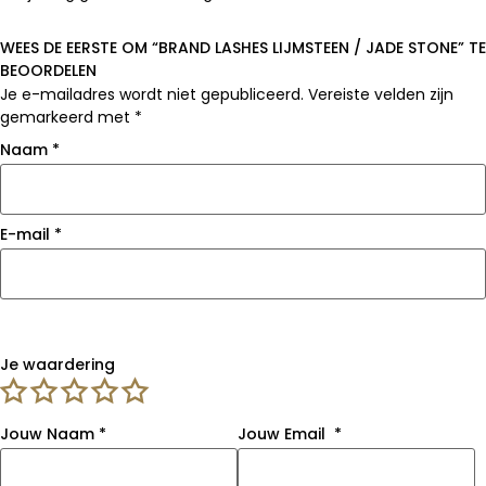
WEES DE EERSTE OM “BRAND LASHES LIJMSTEEN / JADE STONE” TE
BEOORDELEN
Je e-mailadres wordt niet gepubliceerd.
Vereiste velden zijn
gemarkeerd met
*
Naam
*
E-mail
*
Je waardering
Jouw Naam
*
Jouw Email
*