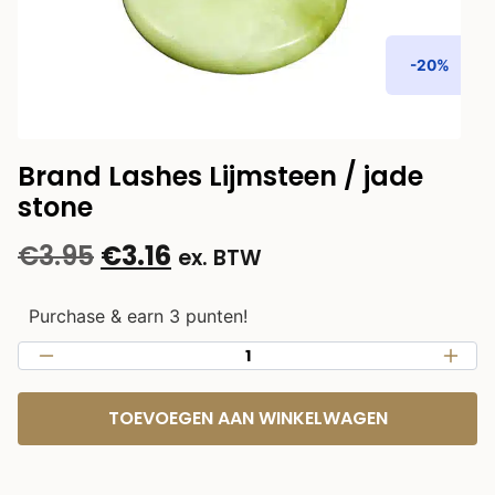
-20%
Brand Lashes Lijmsteen / jade
stone
€
3.95
€
3.16
ex. BTW
Purchase & earn 3 punten!
TOEVOEGEN AAN WINKELWAGEN