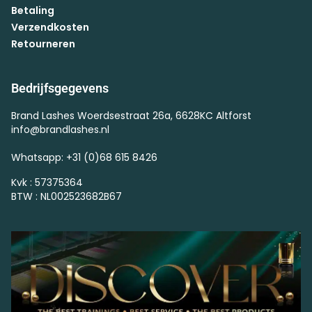
Betaling
Verzendkosten
Retourneren
Bedrijfsgegevens
Brand Lashes Woerdsestraat 26a, 6628KC Altforst
info@brandlashes.nl
Whatsapp: +31 (0)68 615 8426
Kvk : 57375364
BTW : NL002523682B67