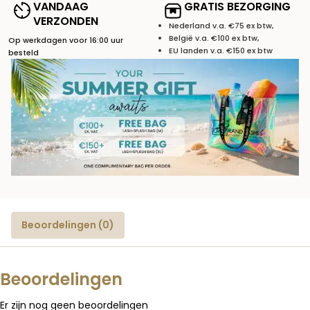
VANDAAG
GRATIS BEZORGING
VERZONDEN
Nederland v.a. €75 ex btw,
België v.a. €100 ex btw,
Op werkdagen voor 16:00 uur
EU landen v.a. €150 ex btw
besteld
Beoordelingen (0)
Beoordelingen
Er zijn nog geen beoordelingen