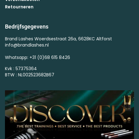
Retourneren
Bedrijfsgegevens
Brand Lashes Woerdsestraat 26a, 6628KC Altforst
info@brandlashes.nl
Whatsapp: +31 (0)68 615 8426
Kvk : 57375364
BTW : NL002523682B67