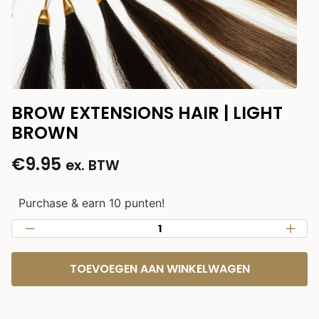
BROW EXTENSIONS HAIR | LIGHT
BROWN
€
9.95
ex. BTW
Purchase & earn 10 punten!
TOEVOEGEN AAN WINKELWAGEN