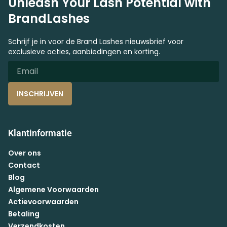
Unleash Your Lash Potential with
BrandLashes
Schrijf je in voor de Brand Lashes nieuwsbrief voor
exclusieve acties, aanbiedingen en korting.
INSCHRIJVEN
Klantinformatie
Over ons
Contact
Blog
Algemene Voorwaarden
Actievoorwaarden
Betaling
Verzendkosten