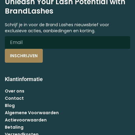
Unleash Your Lash Potential with
BrandLashes
Schrijf je in voor de Brand Lashes nieuwsbrief voor
exclusieve acties, aanbiedingen en korting.
INSCHRIJVEN
Klantinformatie
Over ons
Contact
Blog
Algemene Voorwaarden
Actievoorwaarden
Betaling
Verzendkosten