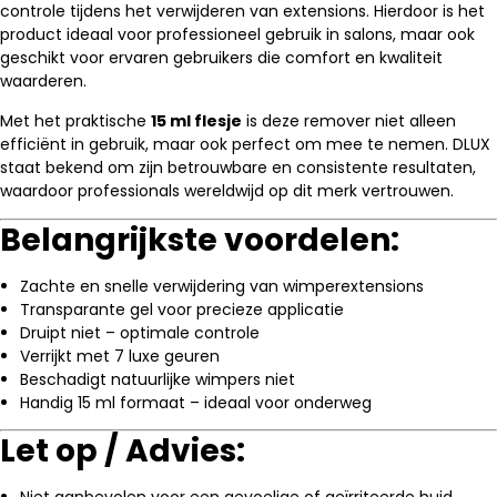
controle tijdens het verwijderen van extensions. Hierdoor is het
product ideaal voor professioneel gebruik in salons, maar ook
geschikt voor ervaren gebruikers die comfort en kwaliteit
waarderen.
Met het praktische
15 ml flesje
is deze remover niet alleen
efficiënt in gebruik, maar ook perfect om mee te nemen. DLUX
staat bekend om zijn betrouwbare en consistente resultaten,
waardoor professionals wereldwijd op dit merk vertrouwen.
Belangrijkste voordelen:
Zachte en snelle verwijdering van wimperextensions
Transparante gel voor precieze applicatie
Druipt niet – optimale controle
Verrijkt met 7 luxe geuren
Beschadigt natuurlijke wimpers niet
Handig 15 ml formaat – ideaal voor onderweg
Let op / Advies:
Niet aanbevolen voor een gevoelige of geïrriteerde huid