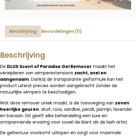
Beschrijving
Beoordelingen (0)
Beschrijving
De
DLUX Scent of Paradise Gel Remover
maakt het
verwijderen van wimperextensions
zacht, snel en
aangenaam
. Dankzij de transparante gelformule kan het
product uiterst precies worden aangebracht zonder de
natuurlijke wimpers te beschadigen.
Wat deze remover uniek maakt, is de toevoeging van
zeven
heerlijke geuren
: druif, roos, aardbei, perzik, jasmijn, lavendel
en banaan. Dit geeft elke behandeling een luxe en
ontspannende ervaring voor zowel de klant als de lash artist.
De geltextuur voorkomt uitlopen en zorgt voor maximale