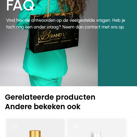
FAQ
Vind hier de antwoorden op de veelgestelde vragen. Heb je
toch nog een ander vraag? Neem dan contact met ons op.
Gerelateerde producten
Andere bekeken ook
-10%
-10%