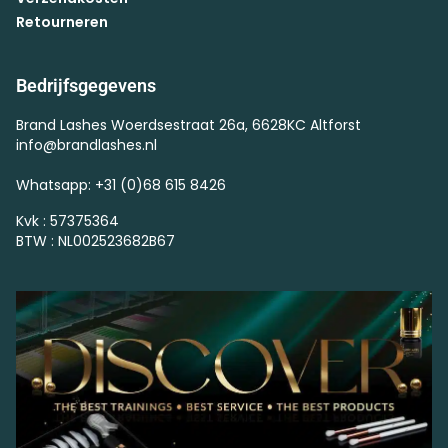
Retourneren
Bedrijfsgegevens
Brand Lashes Woerdsestraat 26a, 6628KC Altforst
info@brandlashes.nl
Whatsapp: +31 (0)68 615 8426
Kvk : 57375364
BTW : NL002523682B67