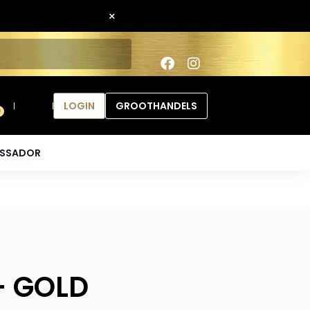
×
LOGIN
GROOTHANDELS
0
ASSADOR
– GOLD