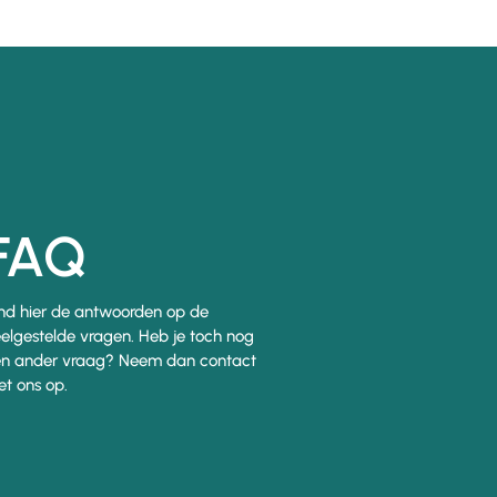
FAQ
nd hier de antwoorden op de
elgestelde vragen. Heb je toch nog
n ander vraag? Neem dan contact
t ons op.