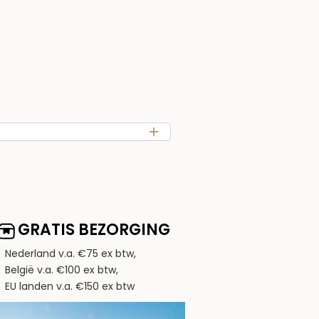
GRATIS BEZORGING
Nederland v.a. €75 ex btw,
België v.a. €100 ex btw,
EU landen v.a. €150 ex btw