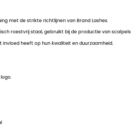
g met de strikte richtlijnen van Brand Lashes.
ch roestvrij staal, gebruikt bij de productie van scalpel
at invloed heeft op hun kwaliteit en duurzaamheid.
logo.
l