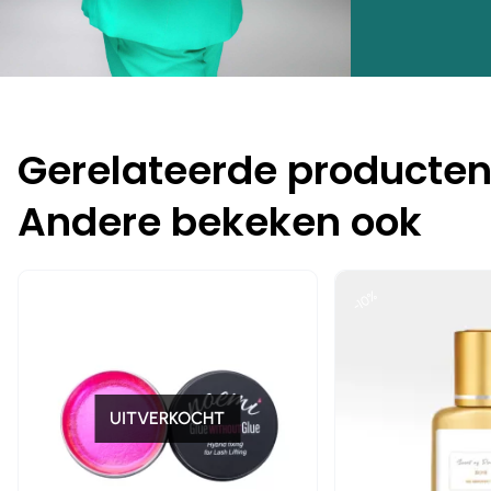
Gerelateerde producte
Andere bekeken ook
-10%
-10%
UITVERKOCHT