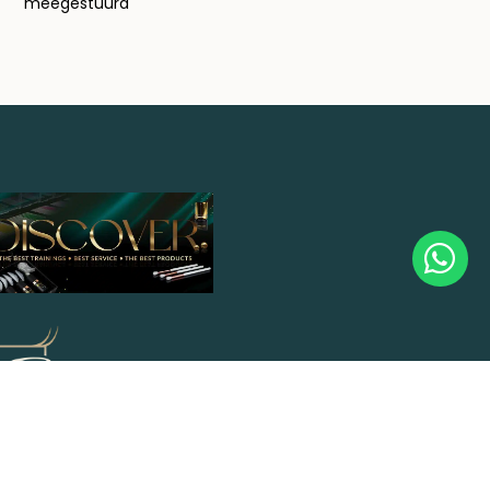
meegestuurd