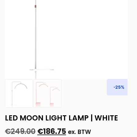
-25%
LED MOON LIGHT LAMP | WHITE
€
249.00
€
186.75
ex. BTW