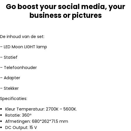
Go boost your social media, your
business or pictures
De inhoud van de set:
– LED Moon LIGHT lamp
– Statief
– Telefoonhouder
– Adapter
– Stekker
Specificaties:
Kleur Temperatuur: 2700K – 5600K.
Rotatie: 360º
Afmetingen: 680*262*71.5 mm
DC Output: 15 V