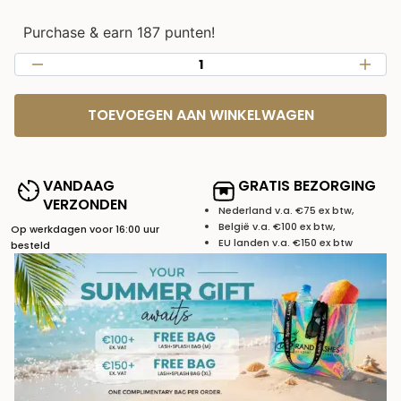
Purchase & earn 187 punten!
TOEVOEGEN AAN WINKELWAGEN
VANDAAG
GRATIS BEZORGING
VERZONDEN
Nederland v.a. €75 ex btw,
België v.a. €100 ex btw,
Op werkdagen voor 16:00 uur
EU landen v.a. €150 ex btw
besteld