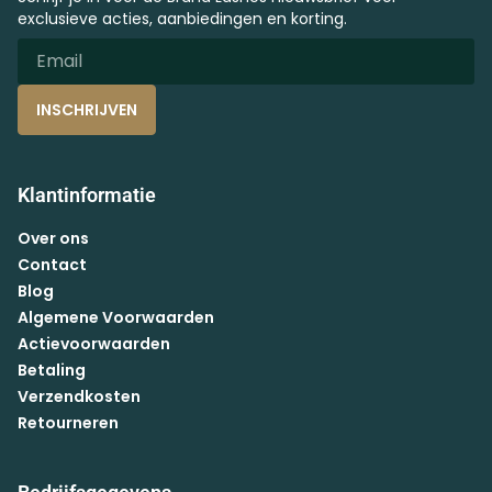
exclusieve acties, aanbiedingen en korting.
INSCHRIJVEN
Klantinformatie
Over ons
Contact
Blog
Algemene Voorwaarden
Actievoorwaarden
Betaling
Verzendkosten
Retourneren