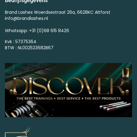
Bedrijfsgegevens
Brand Lashes Woerdsestraat 26a, 6628KC Altforst
info@brandlashes.nl
Whatsapp: +31 (0)68 615 8426
Kvk : 57375364
BTW : NL002523682B67