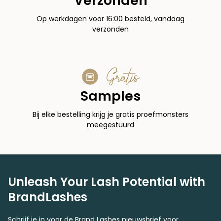
Verzonden
Op werkdagen voor 16:00 besteld, vandaag
verzonden
Gratis
Samples
Bij elke bestelling krijg je gratis proefmonsters
meegestuurd
Unleash Your Lash Potential with
BrandLashes
Schrijf je in voor de Brand Lashes nieuwsbrief voor